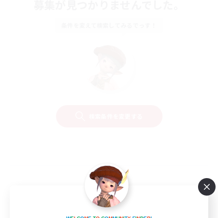
募集が見つかりませんでした。
条件を変えて検索してみるでっす！
検索条件を変更する