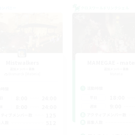
カンパニー
クロスワールドリンクシェル
Mistwalkers
MAMEGAE - mater
追加メンバー募集
追加メンバー募集
Bismarck [Materia]
Materia
活動時間
動時間
18:00
8:00
24:00
平日
日
9:00
8:00
24:00
週末
末
125
アクティブメンバー数
クティブメンバー数
512
募集人数
集人数