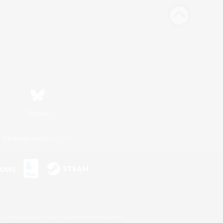
Bluesky
利用者情報の外部送信について
s or trademarks of Sony Interactive Entertainment Inc.