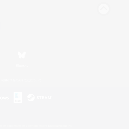
Bluesky
利用者情報の外部送信について
s or trademarks of Sony Interactive Entertainment Inc.