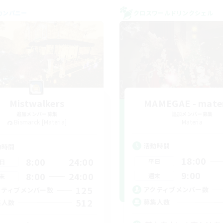
カンパニー
クロスワールドリンクシェル
Mistwalkers
MAMEGAE - mater
追加メンバー募集
追加メンバー募集
Bismarck [Materia]
Materia
活動時間
動時間
18:00
8:00
24:00
平日
日
9:00
8:00
24:00
週末
末
125
アクティブメンバー数
クティブメンバー数
512
募集人数
集人数