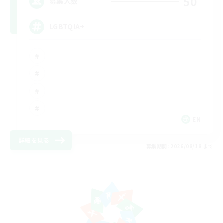
50
募集人数
LGBTQIA+
EN
詳細を見る
募集期間: 2026/08/18 まで