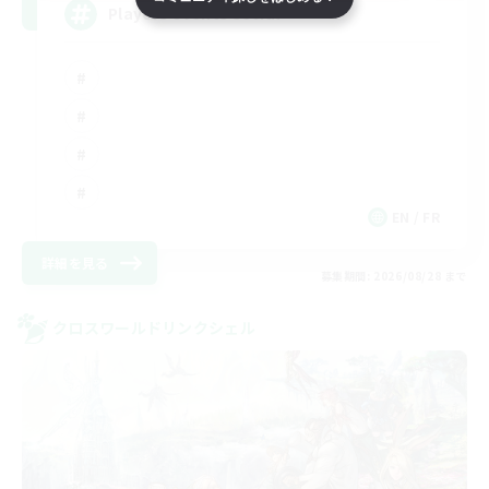
Players events social
EN / FR
詳細を見る
募集期間: 2026/08/28 まで
クロスワールドリンクシェル