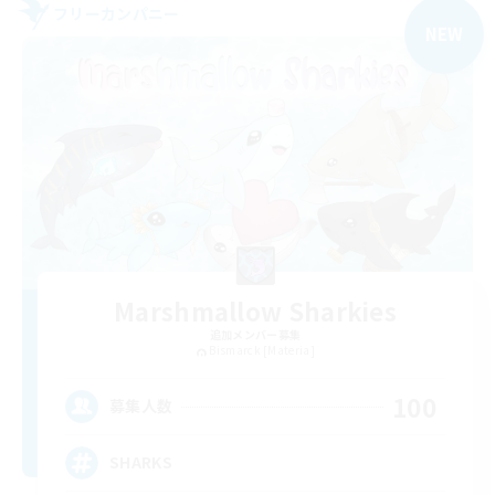
フリーカンパニー
NEW
Marshmallow Sharkies
追加メンバー募集
Bismarck [Materia]
100
募集人数
SHARKS