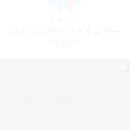
パソコン版へ
関連商品
e-STOREで購入
ゲームダウンロード
Official Information