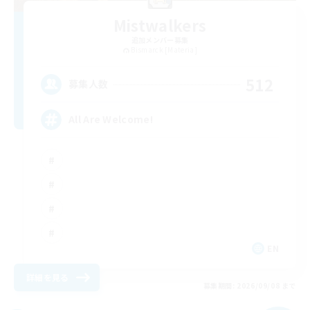
Mistwalkers
追加メンバー募集
Bismarck [Materia]
512
募集人数
All Are Welcome!
EN
詳細を見る
募集期間: 2026/09/08 まで