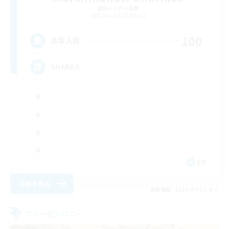
追加メンバー募集
Bismarck [Materia]
100
募集人数
SHARKS
EN
詳細を見る
募集期間: 2026/09/03 まで
フリーカンパニー