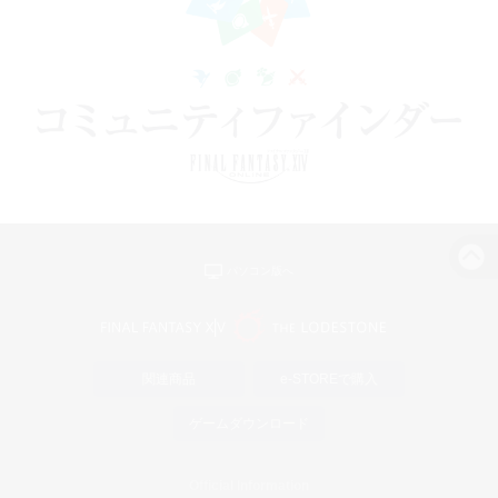
パソコン版へ
関連商品
e-STOREで購入
ゲームダウンロード
Official Information