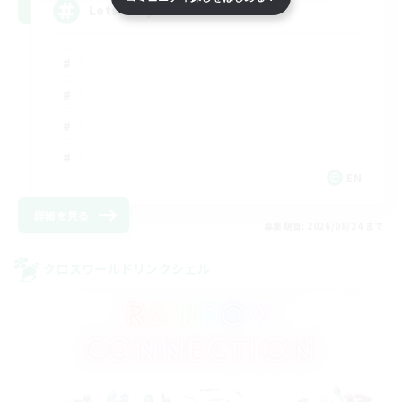
LetsPartyFFXIVDiscord
EN
詳細を見る
募集期間: 2026/08/24 まで
クロスワールドリンクシェル