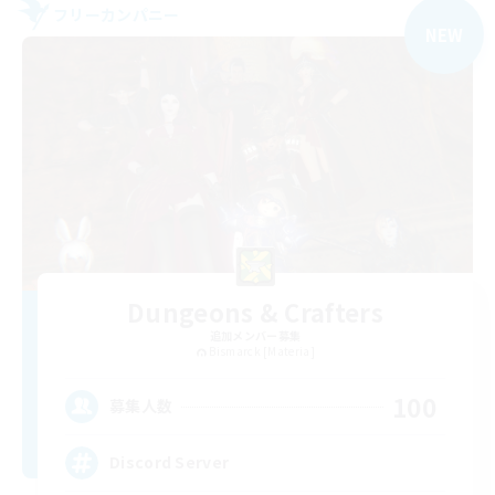
フリーカンパニー
NEW
Dungeons & Crafters
追加メンバー募集
Bismarck [Materia]
100
募集人数
Discord Server