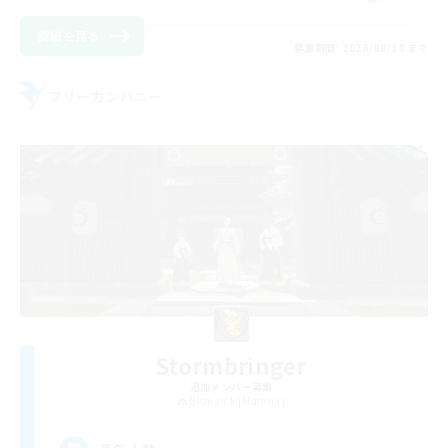
詳細を見る
募集期間: 2026/08/18 まで
フリーカンパニー
Stormbringer
追加メンバー募集
Bismarck [Materia]