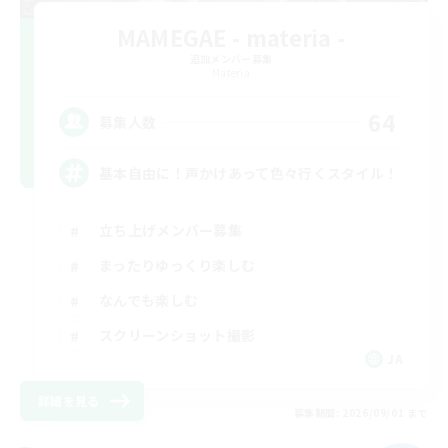
MAMEGAE - materia -
追加メンバー募集
Materia
64
募集人数
基本自由に！声かけあって色々行くスタイル！
立ち上げメンバー募集
まったりゆっくり楽しむ
なんでも楽しむ
スクリーンショット撮影
JA
詳細を見る
募集期間: 2026/09/01 まで