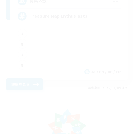
--
募集人数
Treasure Map Enthusiasts
JA / EN / DE / FR
詳細を見る
募集期間: 2026/08/09 まで