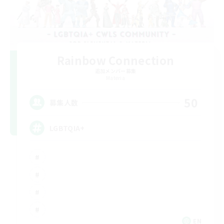
Rainbow Connection
追加メンバー募集
Materia
50
募集人数
LGBTQIA+
EN