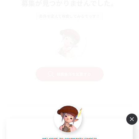
募集が見つかりませんでした。
条件を変えて検索してみるでっす！
検索条件を変更する