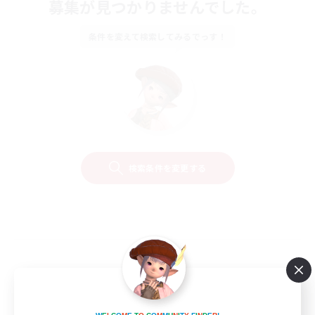
募集が見つかりませんでした。
条件を変えて検索してみるでっす！
検索条件を変更する