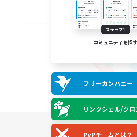
ステップ1
コミュニティを探
フリーカンパニー（F
リンクシェル/クロ
PvPチームとは？