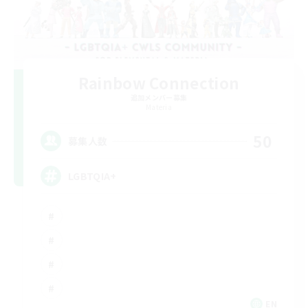
Rainbow Connection
追加メンバー募集
Materia
50
募集人数
LGBTQIA+
EN