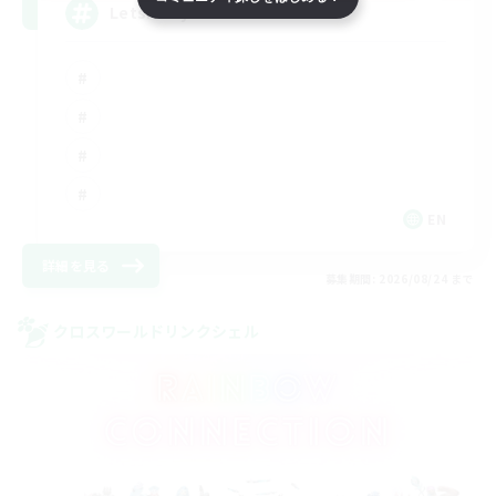
LetsPartyFFXIVDiscord
EN
詳細を見る
募集期間: 2026/08/24 まで
クロスワールドリンクシェル