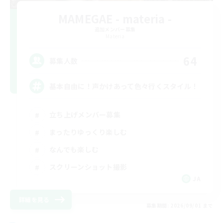
MAMEGAE - materia -
追加メンバー募集
Materia
64
募集人数
基本自由に！声かけあって色々行くスタイル！
立ち上げメンバー募集
まったりゆっくり楽しむ
なんでも楽しむ
スクリーンショット撮影
JA
詳細を見る
募集期間: 2026/09/01 まで