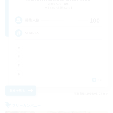
追加メンバー募集
Bismarck [Materia]
100
募集人数
SHARKS
EN
詳細を見る
募集期間: 2026/09/03 まで
フリーカンパニー