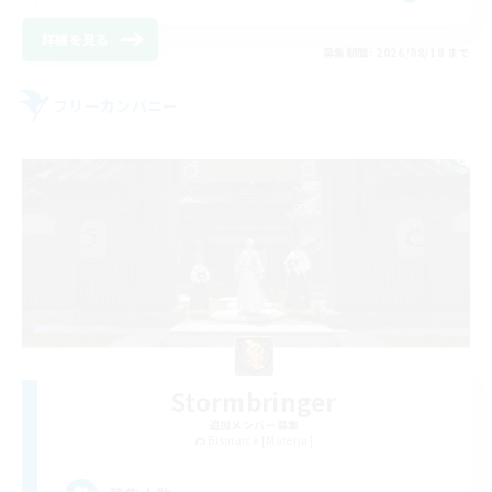
詳細を見る
募集期間: 2026/08/18 まで
フリーカンパニー
Stormbringer
追加メンバー募集
Bismarck [Materia]