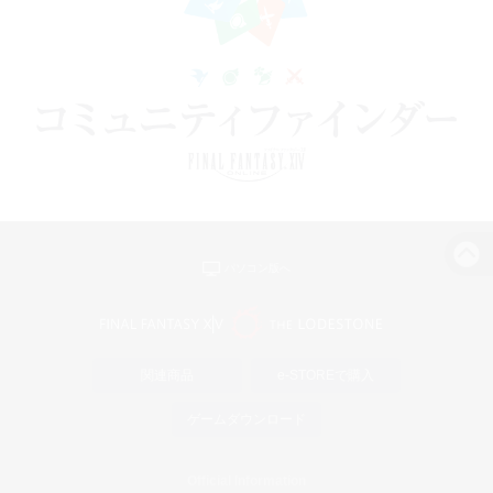
パソコン版へ
関連商品
e-STOREで購入
ゲームダウンロード
Official Information