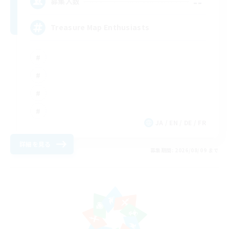
--
募集人数
Treasure Map Enthusiasts
JA / EN / DE / FR
詳細を見る
募集期間: 2026/08/09 まで