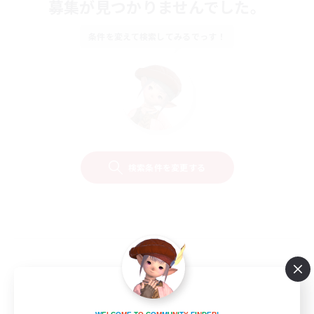
募集が見つかりませんでした。
条件を変えて検索してみるでっす！
検索条件を変更する