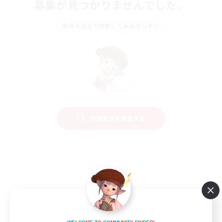
募集が見つかりませんでした。
条件を変えて検索してみるでっす！
検索条件を変更する