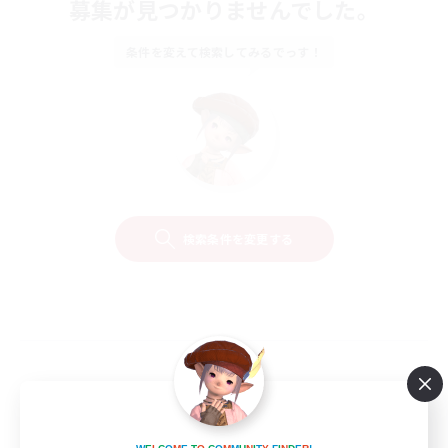
募集が見つかりませんでした。
条件を変えて検索してみるでっす！
検索条件を変更する