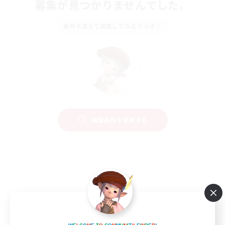
募集が見つかりませんでした。
条件を変えて検索してみるでっす！
検索条件を変更する