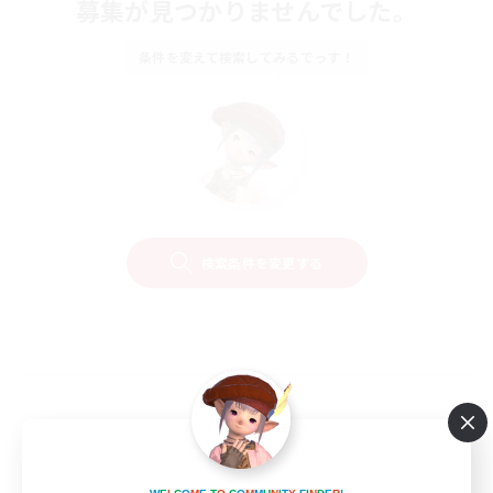
募集が見つかりませんでした。
条件を変えて検索してみるでっす！
検索条件を変更する