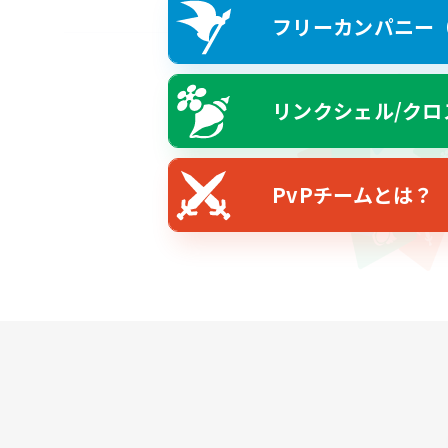
フリーカンパニー（F
リンクシェル/クロ
PvPチームとは？