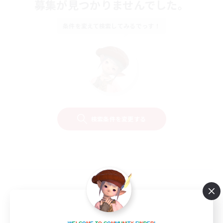
募集が見つかりませんでした。
条件を変えて検索してみるでっす！
検索条件を変更する