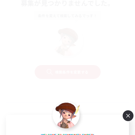
募集が見つかりませんでした。
条件を変えて検索してみるでっす！
検索条件を変更する