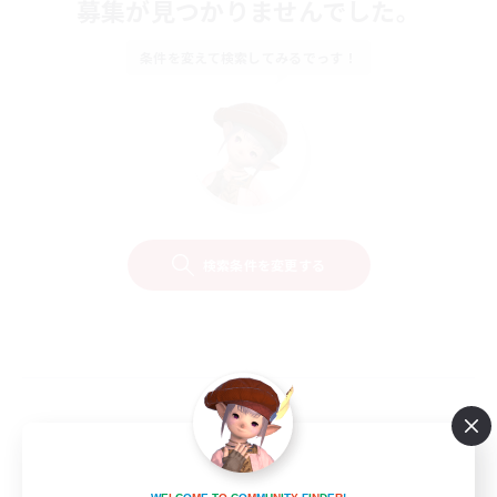
募集が見つかりませんでした。
条件を変えて検索してみるでっす！
検索条件を変更する