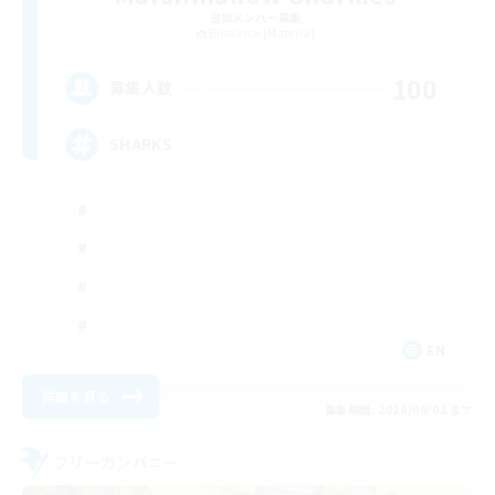
追加メンバー募集
Bismarck [Materia]
100
募集人数
SHARKS
EN
詳細を見る
募集期間: 2026/09/03 まで
フリーカンパニー