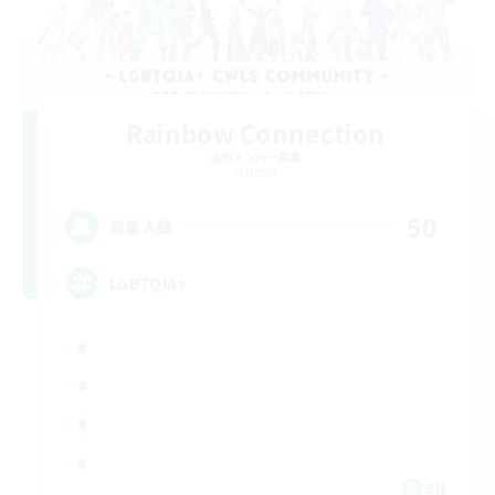
Rainbow Connection
追加メンバー募集
Materia
50
募集人数
LGBTQIA+
EN