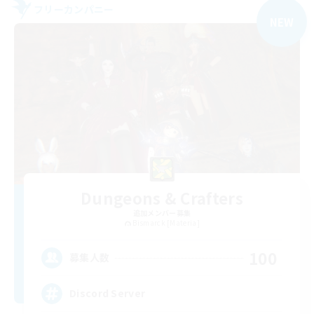
フリーカンパニー
NEW
Dungeons & Crafters
追加メンバー募集
Bismarck [Materia]
100
募集人数
Discord Server