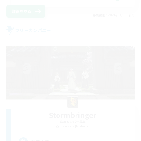
詳細を見る
募集期間: 2026/08/18 まで
フリーカンパニー
Stormbringer
追加メンバー募集
Bismarck [Materia]