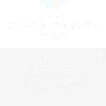
パソコン版へ
関連商品
e-STOREで購入
ゲームダウンロード
Official Information