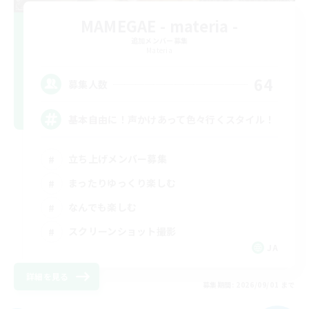
MAMEGAE - materia -
追加メンバー募集
Materia
64
募集人数
基本自由に！声かけあって色々行くスタイル！
立ち上げメンバー募集
まったりゆっくり楽しむ
なんでも楽しむ
スクリーンショット撮影
JA
詳細を見る
募集期間: 2026/09/01 まで