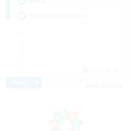
--
募集人数
Treasure Map Enthusiasts
JA / EN / DE / FR
詳細を見る
募集期間: 2026/08/09 まで