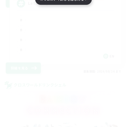
LetsPartyFFXIVDiscord
EN
詳細を見る
募集期間: 2026/08/24 まで
クロスワールドリンクシェル