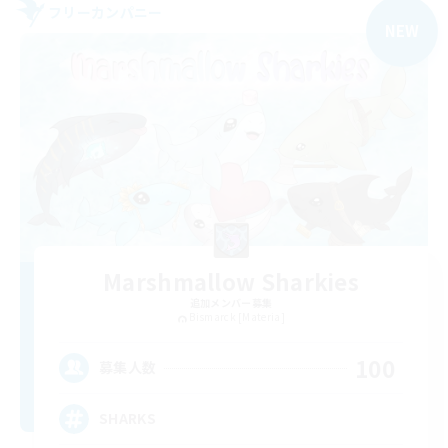
フリーカンパニー
NEW
Marshmallow Sharkies
追加メンバー募集
Bismarck [Materia]
100
募集人数
SHARKS