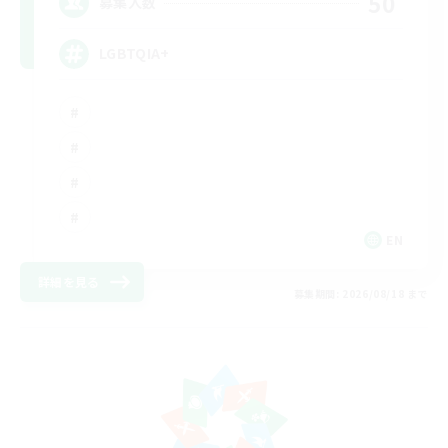
50
募集人数
LGBTQIA+
EN
詳細を見る
募集期間: 2026/08/18 まで