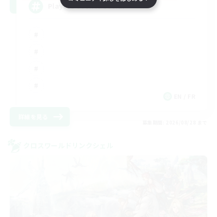
Players events social
EN / FR
詳細を見る
募集期間: 2026/08/28 まで
クロスワールドリンクシェル