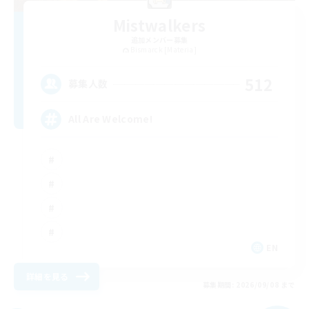
Mistwalkers
追加メンバー募集
Bismarck [Materia]
512
募集人数
All Are Welcome!
EN
詳細を見る
募集期間: 2026/09/08 まで