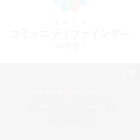
パソコン版へ
関連商品
e-STOREで購入
ゲームダウンロード
Official Information