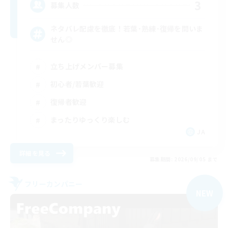
3
募集人数
ネタバレ配慮を徹底！若葉･熟練･復帰を問いま
せん◎
立ち上げメンバー募集
初心者/若葉歓迎
復帰者歓迎
まったりゆっくり楽しむ
JA
詳細を見る
募集期間: 2026/09/05 まで
フリーカンパニー
NEW