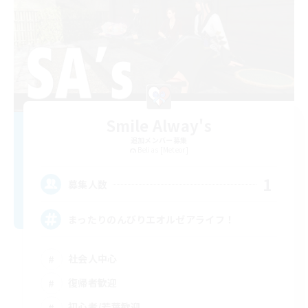
Smile Alway's
追加メンバー募集
Belias [Meteor]
1
募集人数
まったりのんびりエオルゼアライフ！
社会人中心
復帰者歓迎
初心者/若葉歓迎