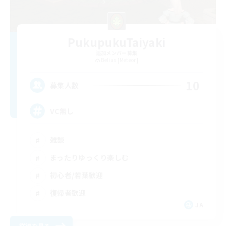
PukupukuTaiyaki
追加メンバー募集
Belias [Meteor]
10
募集人数
VC無し
雑談
まったりゆっくり楽しむ
初心者/若葉歓迎
復帰者歓迎
JA
詳細を見る