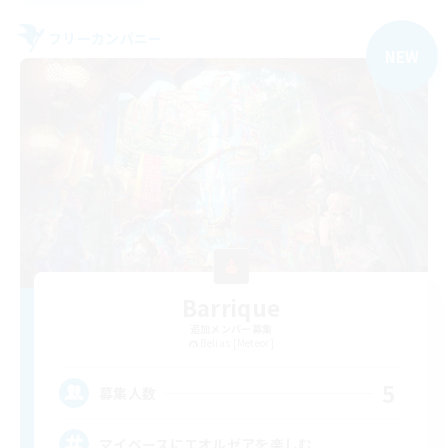
フリーカンパニー
NEW
Barrique
追加メンバー募集
Belias [Meteor]
5
募集人数
マイペースにエオルゼアを楽しむ