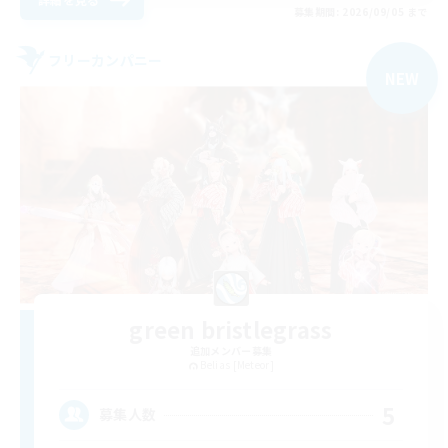
募集期間: 2026/09/05 まで
フリーカンパニー
NEW
green bristlegrass
追加メンバー募集
Belias [Meteor]
5
募集人数