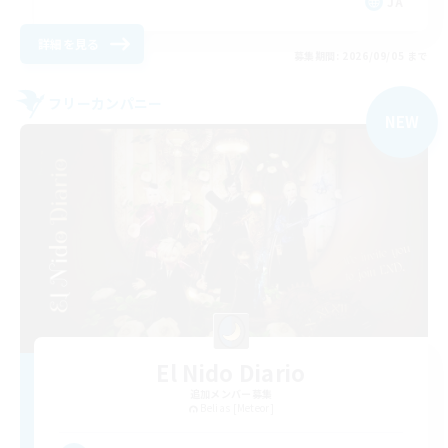
JA
詳細を見る
募集期間: 2026/09/05 まで
フリーカンパニー
NEW
El Nido Diario
追加メンバー募集
Belias [Meteor]