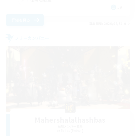
JA
詳細を見る
募集期間: 2026/08/31 まで
フリーカンパニー
Mahershalalhashbas
追加メンバー募集
Belias [Meteor]