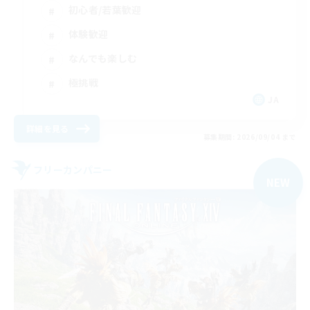
初心者/若葉歓迎
体験歓迎
なんでも楽しむ
極挑戦
JA
詳細を見る
募集期間: 2026/09/04 まで
フリーカンパニー
NEW