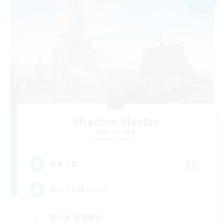
Shadow blestar
追加メンバー募集
Belias [Meteor]
30
募集人数
誰にでも優しい方
初心者/若葉歓迎