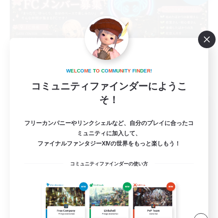
W
E
L
C
O
M
E
T
O
C
O
M
M
U
N
I
T
Y
F
I
N
D
E
R
!
コミュニティファインダーにようこ
そ！
Re.Gardens
追加メンバー募集
フリーカンパニーやリンクシェルなど、自分のプレイに合ったコ
Belias [Meteor]
ミュニティに加入して、
ファイナルファンタジーXIVの世界をもっと楽しもう！
5
募集人数
コミュニティファインダーの使い方
若葉さん限定
初心者/若葉歓迎