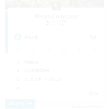
Reeya Company
追加メンバー募集
Belias [Meteor]
50
募集人数
体験歓迎
初心者/若葉歓迎
まったりゆっくり楽しむ
JA
詳細を見る
募集期間: 2026/09/03 まで