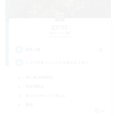
EXIST
追加メンバー募集
Belias [Meteor]
5
募集人数
いつでも帰ってこられる家のようなFC
初心者/若葉歓迎
復帰者歓迎
まったりゆっくり楽しむ
雑談
JA