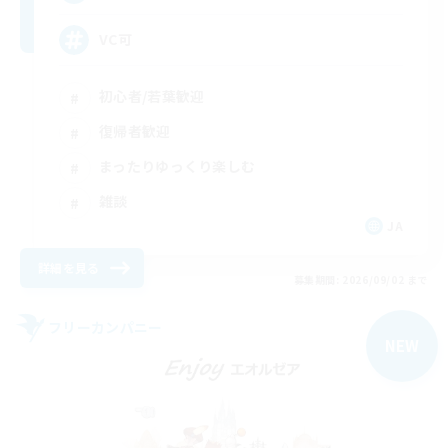
VC可
初心者/若葉歓迎
復帰者歓迎
まったりゆっくり楽しむ
雑談
JA
詳細を見る
募集期間: 2026/09/02 まで
フリーカンパニー
NEW