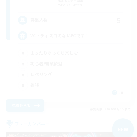
追加メンバー募集
Belias [Meteor]
5
募集人数
VC・ディスコのないFCです！
まったりゆっくり楽しむ
初心者/若葉歓迎
レベリング
雑談
JA
詳細を見る
募集期間: 2026/09/05 まで
フリーカンパニー
NEW