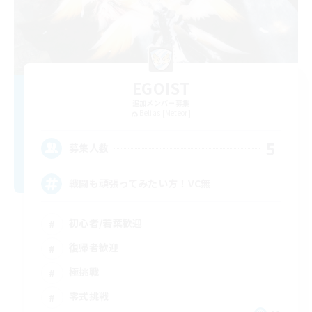
EGOIST
追加メンバー募集
Belias [Meteor]
5
募集人数
戦闘も頑張ってみたい方！VC無
初心者/若葉歓迎
復帰者歓迎
極挑戦
零式挑戦