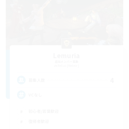
Lemuria
追加メンバー募集
Belias [Meteor]
4
募集人数
VCなし
初心者/若葉歓迎
復帰者歓迎