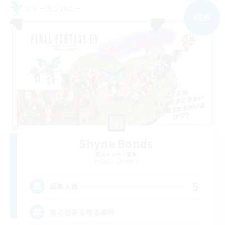
フリーカンパニー
NEW
Shyne Bonds
追加メンバー募集
Belias [Meteor]
5
募集人数
安心出来る帰る場所