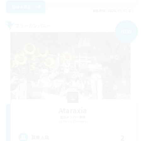
詳細を見る
募集期間: 2026/09/03 まで
フリーカンパニー
NEW
Ataraxia
追加メンバー募集
Belias [Meteor]
2
募集人数