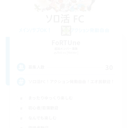
FoRTUne
追加メンバー募集
Belias [Meteor]
30
募集人数
ソロ活FC！アクション発動自由！エオ民歓迎！
まったりゆっくり楽しむ
初心者/若葉歓迎
なんでも楽しむ
復帰者歓迎