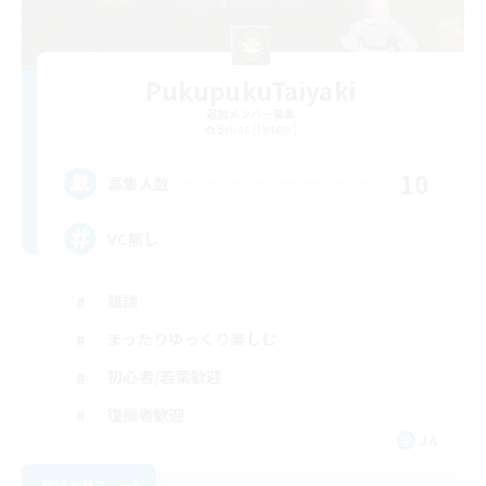
PukupukuTaiyaki
追加メンバー募集
Belias [Meteor]
10
募集人数
VC無し
雑談
まったりゆっくり楽しむ
初心者/若葉歓迎
復帰者歓迎
JA
詳細を見る