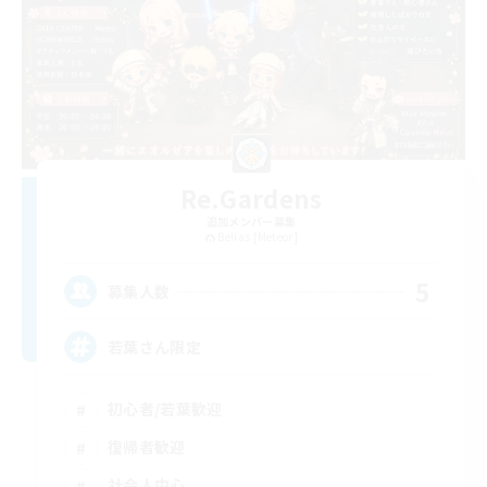
Re.Gardens
追加メンバー募集
Belias [Meteor]
5
募集人数
若葉さん限定
初心者/若葉歓迎
復帰者歓迎
社会人中心