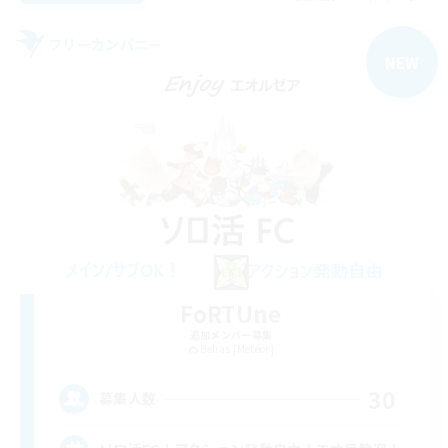
フリーカンパニー
NEW
FoRTUne
追加メンバー募集
Belias [Meteor]
30
募集人数