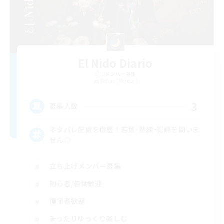
El Nido Diario
追加メンバー募集
Belias [Meteor]
3
募集人数
ネタバレ配慮を徹底！若葉･熟練･復帰を問いま
せん◎
立ち上げメンバー募集
初心者/若葉歓迎
復帰者歓迎
まったりゆっくり楽しむ