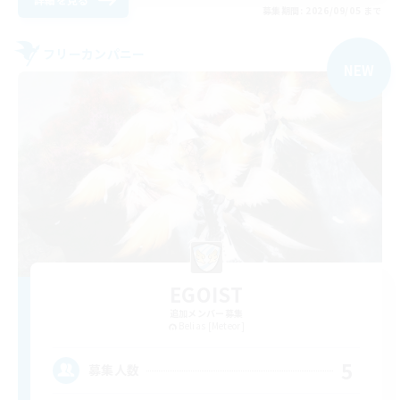
募集期間: 2026/09/05 まで
フリーカンパニー
NEW
EGOIST
追加メンバー募集
Belias [Meteor]
5
募集人数