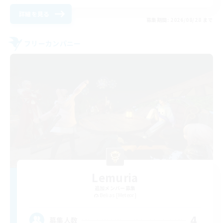
詳細を見る
募集期間: 2026/08/28 まで
フリーカンパニー
Lemuria
追加メンバー募集
Belias [Meteor]
4
募集人数