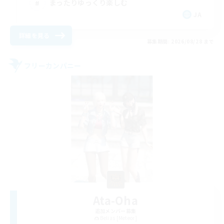
まったりゆっくり楽しむ
JA
詳細を見る
募集期間: 2026/08/28 まで
フリーカンパニー
Ata-Oha
追加メンバー募集
Belias [Meteor]