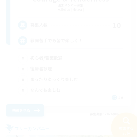
追加メンバー募集
Belias [Meteor]
10
募集人数
戦闘苦手でも皆で楽しく！
初心者/若葉歓迎
復帰者歓迎
まったりゆっくり楽しむ
なんでも楽しむ
JA
詳細を見る
募集期間: 2026/08/26 まで
検索する
フリーカンパニー
25件