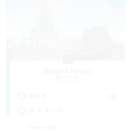
Shadow blestar
追加メンバー募集
Belias [Meteor]
30
募集人数
誰にでも優しい方
初心者/若葉歓迎