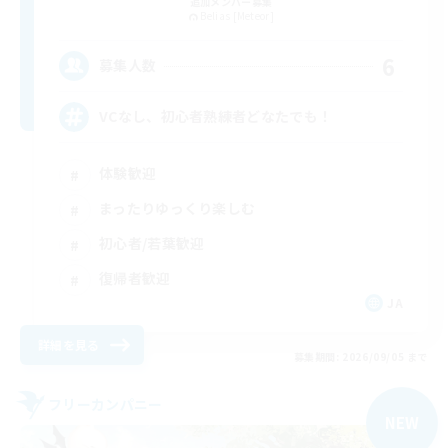
追加メンバー募集
Belias [Meteor]
6
募集人数
VCなし、初心者熟練者どなたでも！
体験歓迎
まったりゆっくり楽しむ
初心者/若葉歓迎
復帰者歓迎
JA
詳細を見る
募集期間: 2026/09/05 まで
フリーカンパニー
NEW