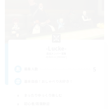
-Lucke-
追加メンバー募集
Belias [Meteor]
5
募集人数
基本自由！おしゃべり大好き！
まったりゆっくり楽しむ
初心者/若葉歓迎