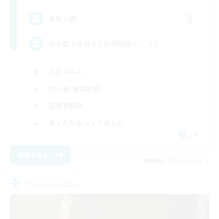
5
募集人数
少人数で仲良く！制限解除いこう！
社会人中心
初心者/若葉歓迎
復帰者歓迎
まったりゆっくり楽しむ
JA
詳細を見る
募集期間: 2026/08/27 まで
フリーカンパニー