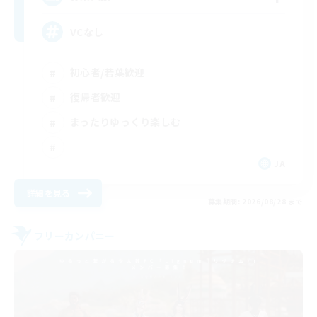
VCなし
初心者/若葉歓迎
復帰者歓迎
まったりゆっくり楽しむ
JA
詳細を見る
募集期間: 2026/08/28 まで
フリーカンパニー