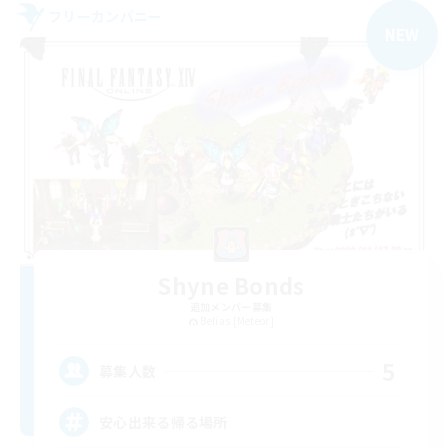
フリーカンパニー
NEW
Shyne Bonds
追加メンバー募集
Belias [Meteor]
5
募集人数
安心出来る帰る場所