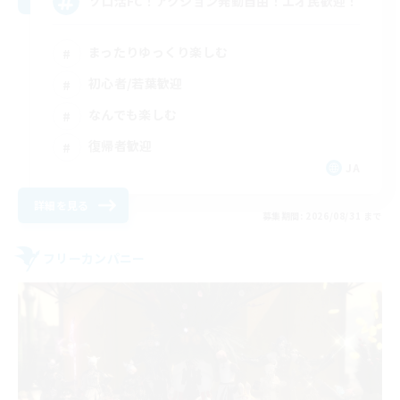
ソロ活FC！アクション発動自由！エオ民歓迎！
まったりゆっくり楽しむ
初心者/若葉歓迎
なんでも楽しむ
復帰者歓迎
JA
詳細を見る
募集期間: 2026/08/31 まで
フリーカンパニー