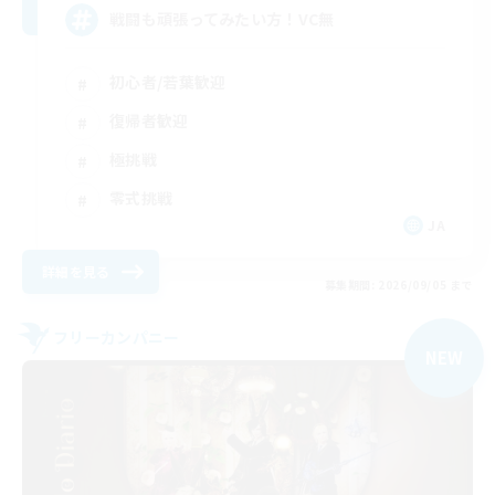
戦闘も頑張ってみたい方！VC無
初心者/若葉歓迎
復帰者歓迎
極挑戦
零式挑戦
JA
詳細を見る
募集期間: 2026/09/05 まで
フリーカンパニー
NEW