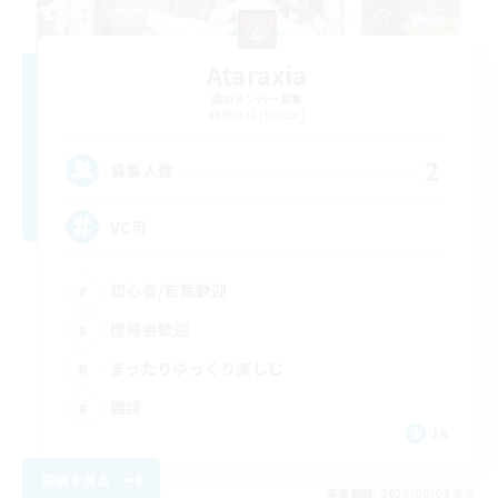
Ataraxia
追加メンバー募集
Belias [Meteor]
2
募集人数
VC可
初心者/若葉歓迎
復帰者歓迎
まったりゆっくり楽しむ
雑談
JA
詳細を見る
募集期間: 2026/09/02 まで