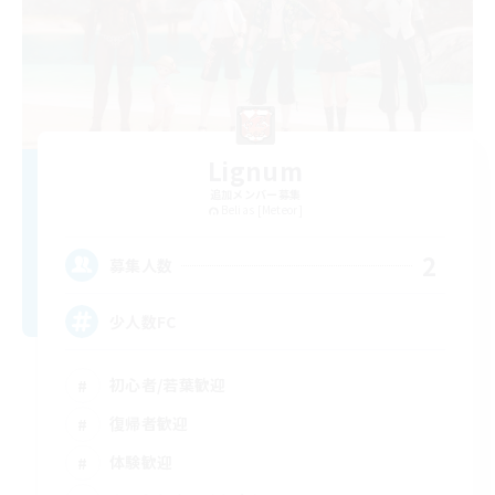
Lignum
追加メンバー募集
Belias [Meteor]
2
募集人数
少人数FC
初心者/若葉歓迎
復帰者歓迎
体験歓迎