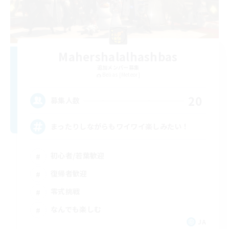
Mahershalalhashbas
追加メンバー募集
Belias [Meteor]
20
募集人数
まったりしながらもワイワイ楽しみたい！
初心者/若葉歓迎
復帰者歓迎
零式挑戦
なんでも楽しむ
JA