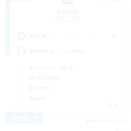
-Lucke-
追加メンバー募集
Belias [Meteor]
4
募集人数
基本自由！おしゃべり大好き！
まったりゆっくり楽しむ
初心者/若葉歓迎
復帰者歓迎
体験歓迎
JA
詳細を見る
募集期間: 2026/09/07 まで