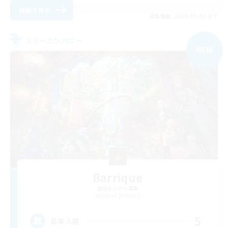
詳細を見る
募集期間: 2026/09/03 まで
フリーカンパニー
NEW
Barrique
追加メンバー募集
Belias [Meteor]
5
募集人数