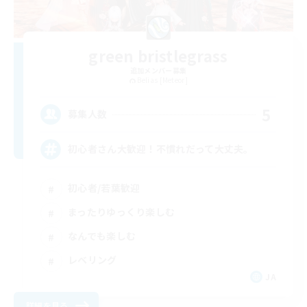
green bristlegrass
追加メンバー募集
Belias [Meteor]
5
募集人数
初心者さん大歓迎！不慣れだって大丈夫。
初心者/若葉歓迎
まったりゆっくり楽しむ
なんでも楽しむ
レベリング
JA
詳細を見る