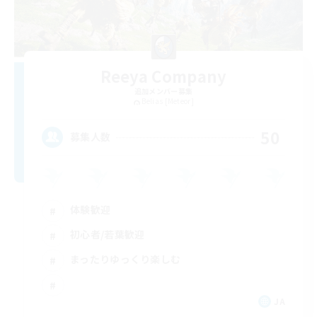
Reeya Company
追加メンバー募集
Belias [Meteor]
50
募集人数
体験歓迎
初心者/若葉歓迎
まったりゆっくり楽しむ
JA