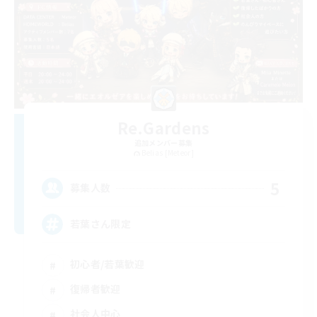
Re.Gardens
追加メンバー募集
Belias [Meteor]
5
募集人数
若葉さん限定
初心者/若葉歓迎
復帰者歓迎
社会人中心