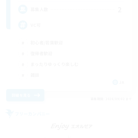
2
募集人数
VC可
初心者/若葉歓迎
復帰者歓迎
まったりゆっくり楽しむ
雑談
JA
詳細を見る
募集期間: 2026/09/02 まで
フリーカンパニー