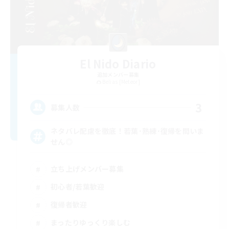
El Nido Diario
追加メンバー募集
Belias [Meteor]
3
募集人数
ネタバレ配慮を徹底！若葉･熟練･復帰を問いま
せん◎
立ち上げメンバー募集
初心者/若葉歓迎
復帰者歓迎
まったりゆっくり楽しむ