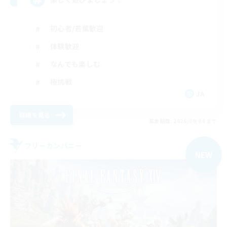
初心者/若葉歓迎
体験歓迎
なんでも楽しむ
極挑戦
JA
詳細を見る
募集期間: 2026/09/04 まで
フリーカンパニー
NEW