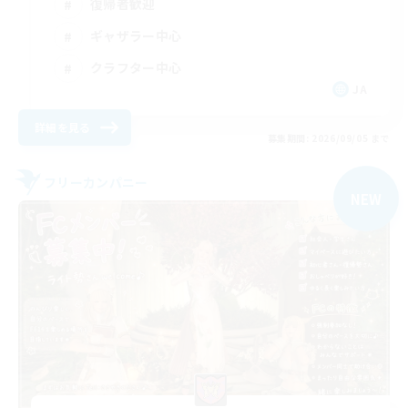
復帰者歓迎
ギャザラー中心
クラフター中心
JA
詳細を見る
募集期間: 2026/09/05 まで
フリーカンパニー
NEW