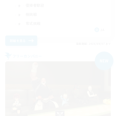
復帰者歓迎
極挑戦
零式挑戦
JA
詳細を見る
募集期間: 2026/09/07 まで
フリーカンパニー
NEW