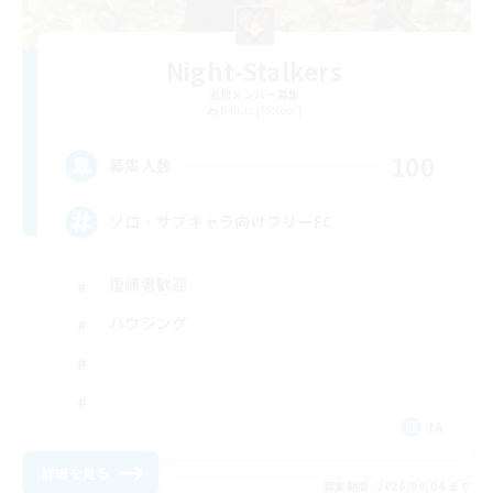
Night-Stalkers
追加メンバー募集
Belias [Meteor]
100
募集人数
ソロ・サブキャラ向けフリーFC
復帰者歓迎
ハウジング
JA
詳細を見る
募集期間: 2026/09/04 まで