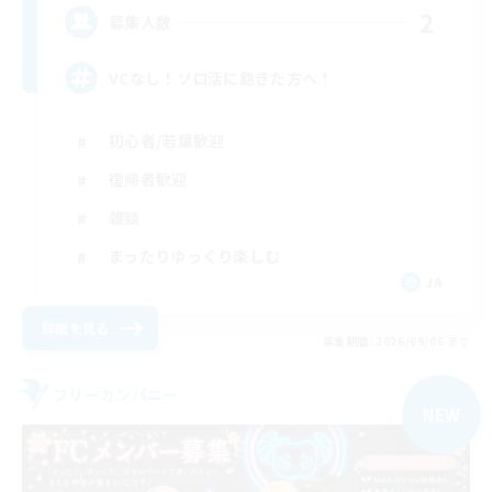
2
募集人数
VCなし！ソロ活に飽きた方へ！
初心者/若葉歓迎
復帰者歓迎
雑談
まったりゆっくり楽しむ
JA
詳細を見る
募集期間: 2026/09/06 まで
フリーカンパニー
NEW