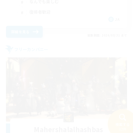
なんでも楽しむ
復帰者歓迎
JA
詳細を見る
募集期間: 2026/08/31 まで
フリーカンパニー
検索する
Mahershalalhashbas
32件