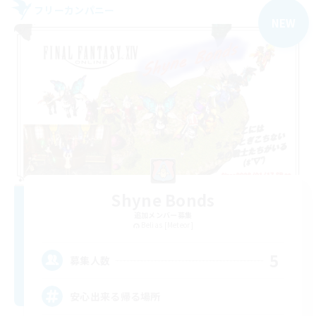
フリーカンパニー
NEW
Shyne Bonds
追加メンバー募集
Belias [Meteor]
5
募集人数
安心出来る帰る場所