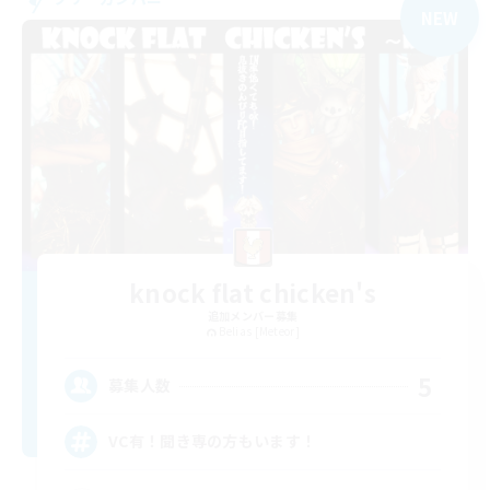
NEW
knock flat chicken's
追加メンバー募集
Belias [Meteor]
5
募集人数
VC有！聞き専の方もいます！