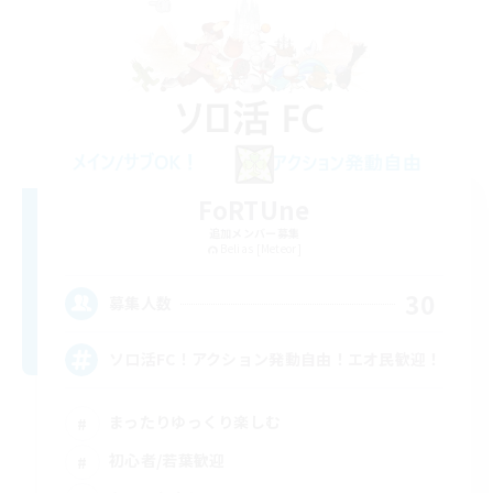
FoRTUne
追加メンバー募集
Belias [Meteor]
30
募集人数
ソロ活FC！アクション発動自由！エオ民歓迎！
まったりゆっくり楽しむ
初心者/若葉歓迎