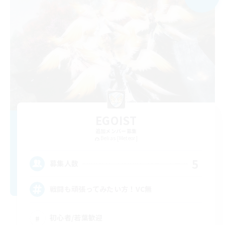
EGOIST
追加メンバー募集
Belias [Meteor]
5
募集人数
戦闘も頑張ってみたい方！VC無
初心者/若葉歓迎