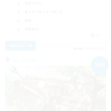
社会人中心
まったりゆっくり楽しむ
雑談
体験歓迎
JA
詳細を見る
募集期間: 2026/09/05 まで
フリーカンパニー
NEW