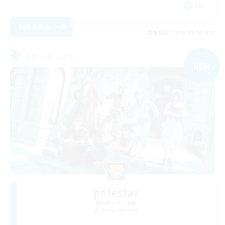
JA
詳細を見る
募集期間: 2026/09/06 まで
フリーカンパニー
NEW
polestar
追加メンバー募集
Belias [Meteor]