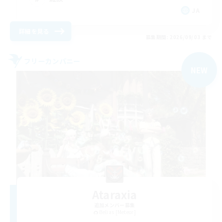
JA
詳細を見る
募集期間: 2026/09/03 まで
フリーカンパニー
NEW
Ataraxia
追加メンバー募集
Belias [Meteor]