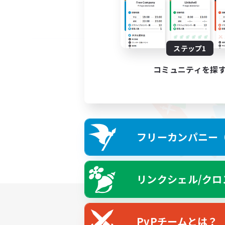
ステップ1
コミュニティを探
フリーカンパニー（F
リンクシェル/クロ
PvPチームとは？