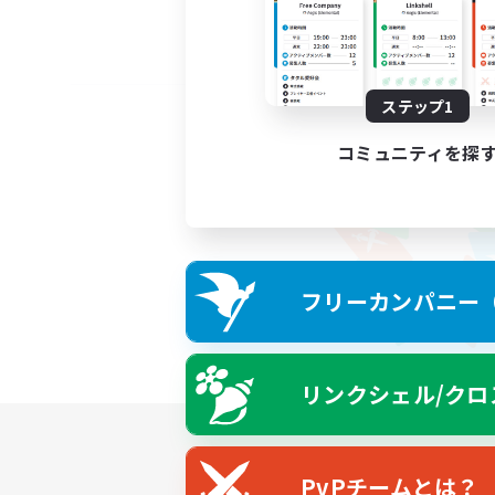
ステップ1
コミュニティを探
フリーカンパニー（F
リンクシェル/クロ
PvPチームとは？