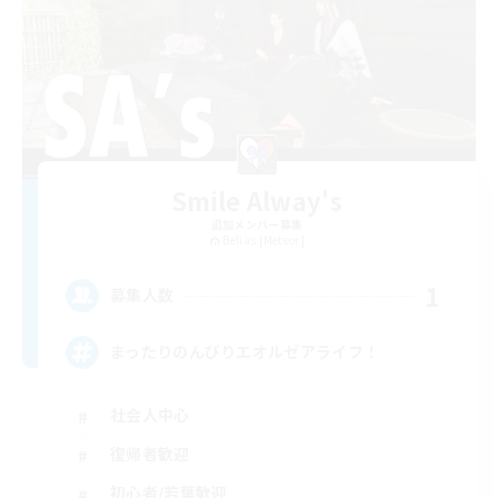
Smile Alway's
追加メンバー募集
Belias [Meteor]
1
募集人数
まったりのんびりエオルゼアライフ！
社会人中心
復帰者歓迎
初心者/若葉歓迎