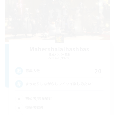
Mahershalalhashbas
追加メンバー募集
Belias [Meteor]
20
募集人数
まったりしながらもワイワイ楽しみたい！
初心者/若葉歓迎
復帰者歓迎