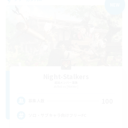
NEW
Night-Stalkers
追加メンバー募集
Belias [Meteor]
100
募集人数
ソロ・サブキャラ向けフリーFC