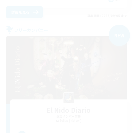
詳細を見る
募集期間: 2026/09/05 まで
フリーカンパニー
NEW
El Nido Diario
追加メンバー募集
Belias [Meteor]