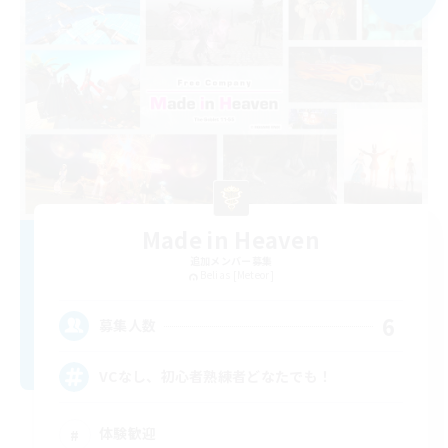
Made in Heaven
追加メンバー募集
Belias [Meteor]
6
募集人数
VCなし、初心者熟練者どなたでも！
体験歓迎