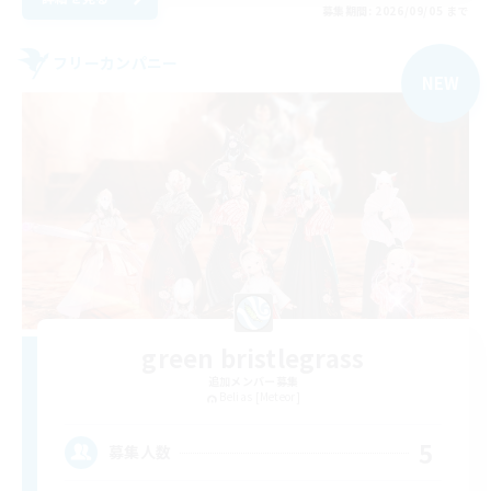
募集期間: 2026/09/05 まで
フリーカンパニー
NEW
green bristlegrass
追加メンバー募集
Belias [Meteor]
5
募集人数