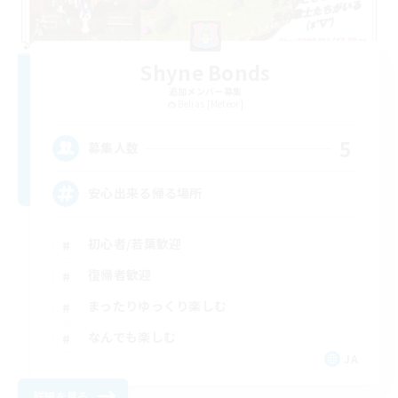
Shyne Bonds
追加メンバー募集
Belias [Meteor]
5
募集人数
安心出来る帰る場所
初心者/若葉歓迎
復帰者歓迎
まったりゆっくり楽しむ
なんでも楽しむ
JA
詳細を見る