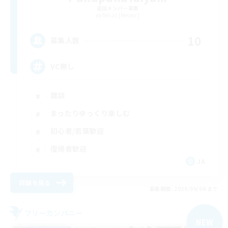
追加メンバー募集
Belias [Meteor]
10
募集人数
VC無し
雑談
まったりゆっくり楽しむ
初心者/若葉歓迎
復帰者歓迎
JA
詳細を見る
募集期間: 2026/09/06 まで
フリーカンパニー
NEW