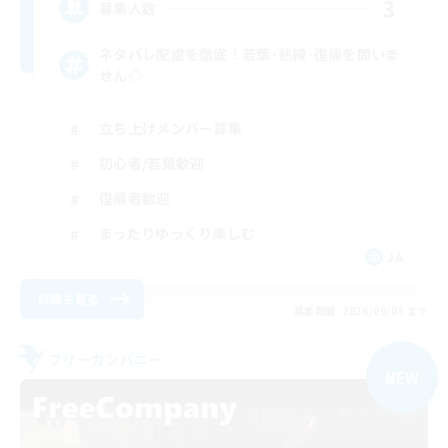
3
募集人数
ネタバレ配慮を徹底！若葉･熟練･復帰を問いま
せん◎
立ち上げメンバー募集
初心者/若葉歓迎
復帰者歓迎
まったりゆっくり楽しむ
JA
詳細を見る
募集期間: 2026/09/05 まで
フリーカンパニー
NEW