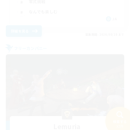
零式挑戦
なんでも楽しむ
JA
詳細を見る
募集期間: 2026/08/28 まで
フリーカンパニー
検索する
Lemuria
32件