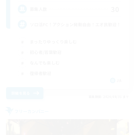
30
募集人数
ソロ活FC！アクション発動自由！エオ民歓迎！
まったりゆっくり楽しむ
初心者/若葉歓迎
なんでも楽しむ
復帰者歓迎
JA
詳細を見る
募集期間: 2026/08/31 まで
フリーカンパニー