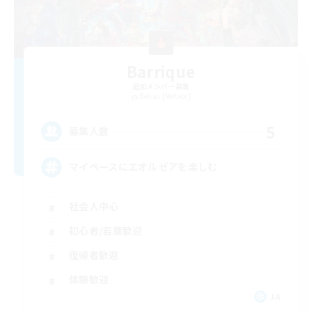
Barrique
追加メンバー募集
Belias [Meteor]
5
募集人数
マイペースにエオルゼアを楽しむ
社会人中心
初心者/若葉歓迎
復帰者歓迎
体験歓迎
JA