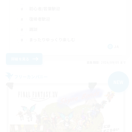
初心者/若葉歓迎
復帰者歓迎
雑談
まったりゆっくり楽しむ
JA
詳細を見る
募集期間: 2026/09/05 まで
フリーカンパニー
NEW