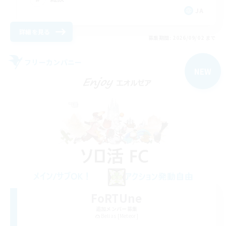
JA
詳細を見る
募集期間: 2026/09/02 まで
フリーカンパニー
NEW
FoRTUne
追加メンバー募集
Belias [Meteor]