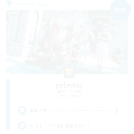
フリーカンパニー
NEW
polestar
追加メンバー募集
Belias [Meteor]
2
募集人数
VCなし！ソロ活に飽きた方へ！