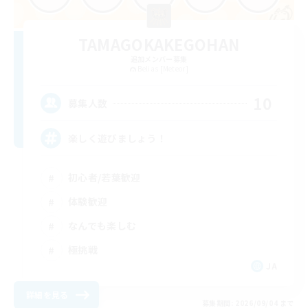
TAMAGOKAKEGOHAN
追加メンバー募集
Belias [Meteor]
10
募集人数
楽しく遊びましょう！
初心者/若葉歓迎
体験歓迎
なんでも楽しむ
極挑戦
JA
詳細を見る
募集期間: 2026/09/04 まで