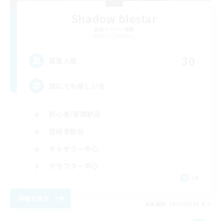
Shadow blestar
追加メンバー募集
Belias [Meteor]
30
募集人数
誰にでも優しい方
初心者/若葉歓迎
復帰者歓迎
ギャザラー中心
クラフター中心
JA
詳細を見る
募集期間: 2026/09/05 まで