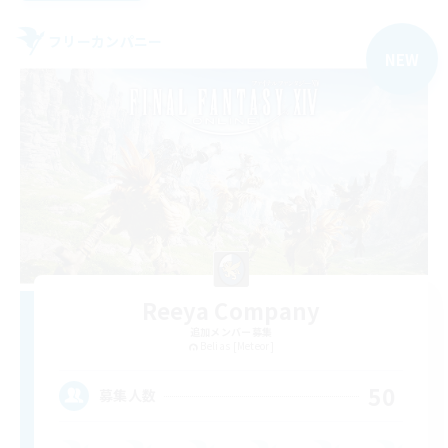
フリーカンパニー
NEW
Reeya Company
追加メンバー募集
Belias [Meteor]
50
募集人数