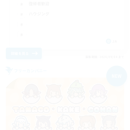
復帰者歓迎
ハウジング
JA
詳細を見る
募集期間: 2026/09/04 まで
フリーカンパニー
NEW