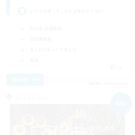
いつでも帰ってこられる家のようなFC
初心者/若葉歓迎
復帰者歓迎
まったりゆっくり楽しむ
雑談
JA
詳細を見る
募集期間: 2026/09/03 まで
フリーカンパニー
NEW