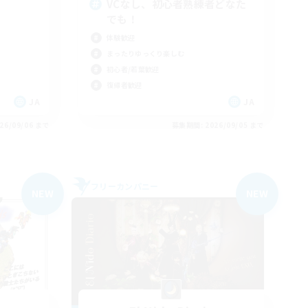
VCなし、初心者熟練者どなた
でも！
体験歓迎
まったりゆっくり楽しむ
初心者/若葉歓迎
復帰者歓迎
JA
JA
26/09/06 まで
募集期間: 2026/09/05 まで
フリーカンパニー
NEW
NEW