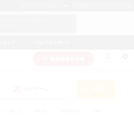
日本語
マイキャラクター情報をチェック！
ログイン
ンキング
ヘルプ＆サポート
新規募集を作成
リスト
ガイド
PvPチーム
検索
(0)
ゆっくり楽しむ
#極挑戦
#復帰者歓迎
#雑談
#ハウジング
#トレジャーハント
#レベリング
#プレイヤー主催イベント