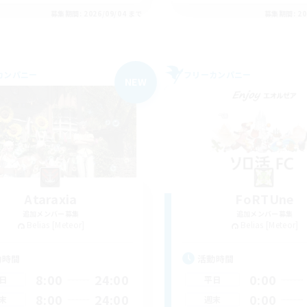
募集期間: 2026/09/04 まで
募集期間: 20
カンパニー
フリーカンパニー
NEW
Ataraxia
FoRTUne
追加メンバー募集
追加メンバー募集
Belias [Meteor]
Belias [Meteor]
動時間
活動時間
8:00
24:00
0:00
日
平日
8:00
24:00
0:00
末
週末