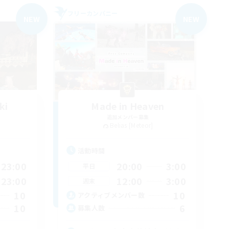
フリーカンパニー
NEW
NEW
ki
Made in Heaven
追加メンバー募集
Belias [Meteor]
活動時間
23:00
20:00
3:00
平日
23:00
12:00
3:00
週末
10
10
アクティブメンバー数
10
6
募集人数