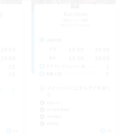
y
Barrique
追加メンバー募集
Belias [Meteor]
活動時間
24:00
18:00
24:00
平日
24:00
12:00
24:00
週末
25
2
アクティブメンバー数
50
5
募集人数
マイペースにエオルゼアを楽し
む
社会人中心
初心者/若葉歓迎
復帰者歓迎
体験歓迎
JA
JA