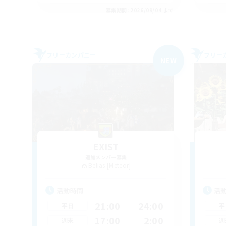
募集期間: 2026/09/04 まで
フリーカンパニー
フリー
NEW
EXIST
追加メンバー募集
Belias [Meteor]
活動時間
活
21:00
24:00
平日
平
17:00
2:00
週末
週