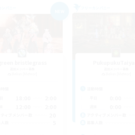
カンパニー
フリーカンパニー
NEW
green bristlegrass
PukupukuTaiya
追加メンバー募集
追加メンバー募集
Belias [Meteor]
Belias [Meteor]
動時間
活動時間
18:00
2:00
0:00
日
平日
12:00
2:00
0:00
末
週末
20
クティブメンバー数
アクティブメンバー数
5
集人数
募集人数