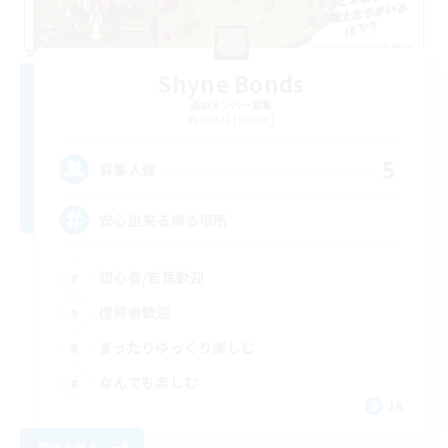
Shyne Bonds
追加メンバー募集
Belias [Meteor]
5
募集人数
安心出来る帰る場所
初心者/若葉歓迎
復帰者歓迎
まったりゆっくり楽しむ
なんでも楽しむ
JA
詳細を見る