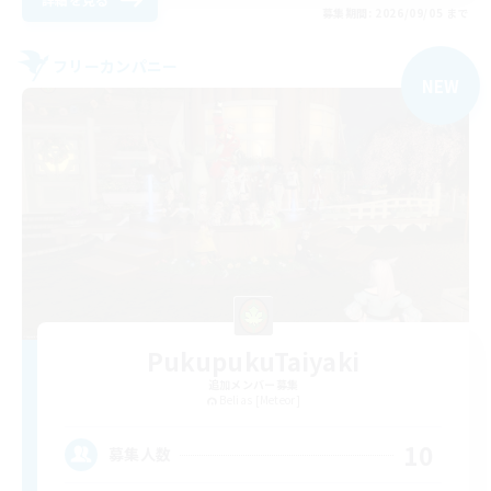
募集期間: 2026/09/05 まで
フリーカンパニー
NEW
PukupukuTaiyaki
追加メンバー募集
Belias [Meteor]
10
募集人数