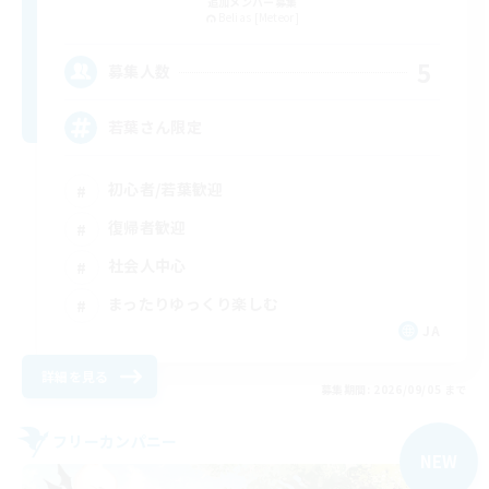
追加メンバー募集
Belias [Meteor]
5
募集人数
若葉さん限定
初心者/若葉歓迎
復帰者歓迎
社会人中心
まったりゆっくり楽しむ
JA
詳細を見る
募集期間: 2026/09/05 まで
フリーカンパニー
NEW