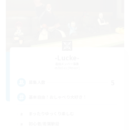
-Lucke-
追加メンバー募集
Belias [Meteor]
5
募集人数
基本自由！おしゃべり大好き！
まったりゆっくり楽しむ
初心者/若葉歓迎