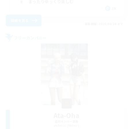
まったりゆっくり楽しむ
JA
詳細を見る
募集期間: 2026/08/28 まで
フリーカンパニー
Ata-Oha
追加メンバー募集
Belias [Meteor]