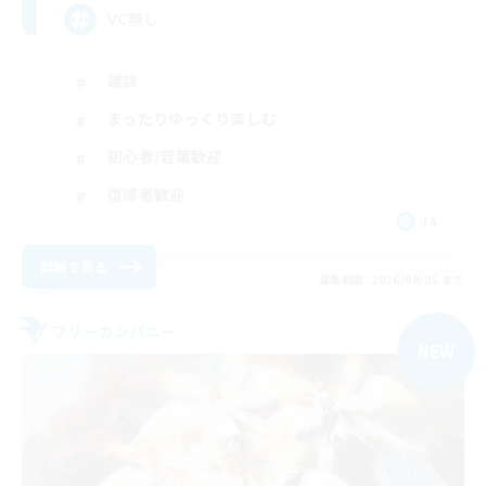
VC無し
雑談
まったりゆっくり楽しむ
初心者/若葉歓迎
復帰者歓迎
JA
詳細を見る
募集期間: 2026/09/05 まで
フリーカンパニー
NEW