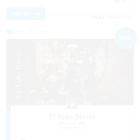
JA
詳細を見る
募集期間: 2026/09/05 まで
フリーカンパニー
NEW
El Nido Diario
追加メンバー募集
Belias [Meteor]