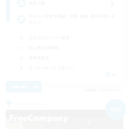
3
募集人数
ネタバレ配慮を徹底！若葉･熟練･復帰を問いま
せん◎
立ち上げメンバー募集
初心者/若葉歓迎
復帰者歓迎
まったりゆっくり楽しむ
JA
詳細を見る
募集期間: 2026/09/05 まで
フリーカンパニー
NEW