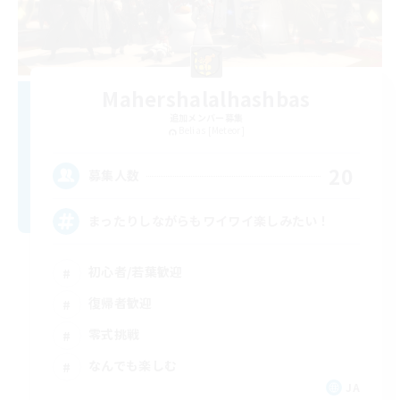
Mahershalalhashbas
追加メンバー募集
Belias [Meteor]
20
募集人数
まったりしながらもワイワイ楽しみたい！
初心者/若葉歓迎
復帰者歓迎
零式挑戦
なんでも楽しむ
JA