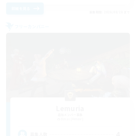
詳細を見る
募集期間: 2026/08/28 まで
フリーカンパニー
Lemuria
追加メンバー募集
Belias [Meteor]
4
募集人数