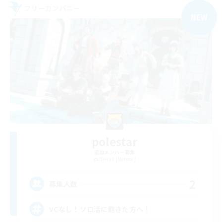
フリーカンパニー
NEW
polestar
追加メンバー募集
Belias [Meteor]
2
募集人数
VCなし！ソロ活に飽きた方へ！