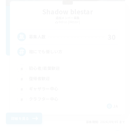
Shadow blestar
追加メンバー募集
Belias [Meteor]
30
募集人数
誰にでも優しい方
初心者/若葉歓迎
復帰者歓迎
ギャザラー中心
クラフター中心
JA
詳細を見る
募集期間: 2026/09/05 まで