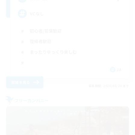
VCなし
初心者/若葉歓迎
復帰者歓迎
まったりゆっくり楽しむ
JA
詳細を見る
募集期間: 2026/08/28 まで
フリーカンパニー