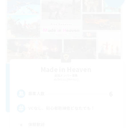
Made in Heaven
追加メンバー募集
Belias [Meteor]
6
募集人数
VCなし、初心者熟練者どなたでも！
体験歓迎