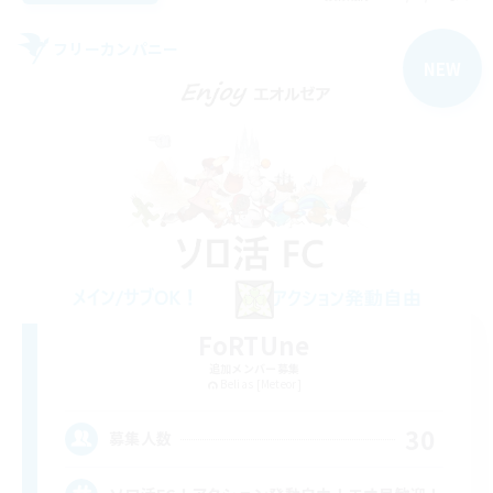
フリーカンパニー
NEW
FoRTUne
追加メンバー募集
Belias [Meteor]
30
募集人数