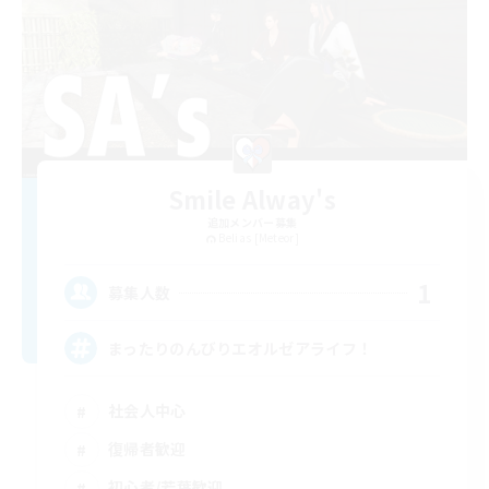
Smile Alway's
追加メンバー募集
Belias [Meteor]
1
募集人数
まったりのんびりエオルゼアライフ！
社会人中心
復帰者歓迎
初心者/若葉歓迎