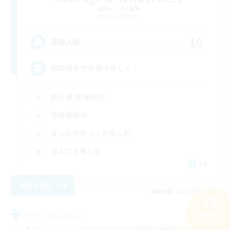
追加メンバー募集
Belias [Meteor]
10
募集人数
戦闘苦手でも皆で楽しく！
初心者/若葉歓迎
復帰者歓迎
まったりゆっくり楽しむ
なんでも楽しむ
JA
詳細を見る
募集期間: 2026/08/26 まで
検索する
フリーカンパニー
25件