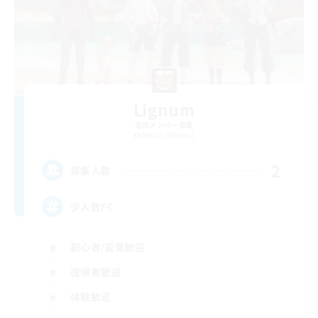
Lignum
追加メンバー募集
Belias [Meteor]
2
募集人数
少人数FC
初心者/若葉歓迎
復帰者歓迎
体験歓迎