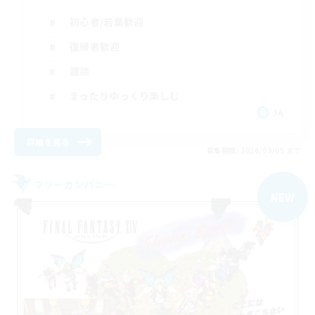
初心者/若葉歓迎
復帰者歓迎
雑談
まったりゆっくり楽しむ
JA
詳細を見る
募集期間: 2026/09/05 まで
フリーカンパニー
NEW