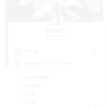
EGOIST
追加メンバー募集
Belias [Meteor]
5
募集人数
戦闘も頑張ってみたい方！VC無
初心者/若葉歓迎
復帰者歓迎
極挑戦
零式挑戦