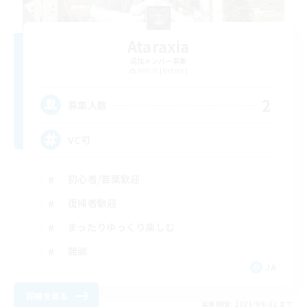
Ataraxia
追加メンバー募集
Belias [Meteor]
2
募集人数
VC可
初心者/若葉歓迎
復帰者歓迎
まったりゆっくり楽しむ
雑談
JA
詳細を見る
募集期間: 2026/09/02 まで