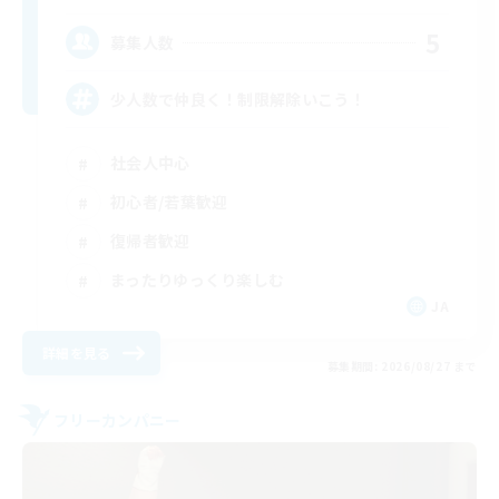
5
募集人数
少人数で仲良く！制限解除いこう！
社会人中心
初心者/若葉歓迎
復帰者歓迎
まったりゆっくり楽しむ
JA
詳細を見る
募集期間: 2026/08/27 まで
フリーカンパニー