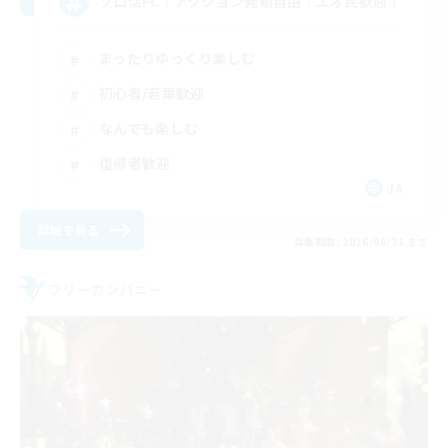
ソロ活FC！アクション発動自由！エオ民歓迎！
まったりゆっくり楽しむ
初心者/若葉歓迎
なんでも楽しむ
復帰者歓迎
JA
詳細を見る
募集期間: 2026/08/31 まで
フリーカンパニー