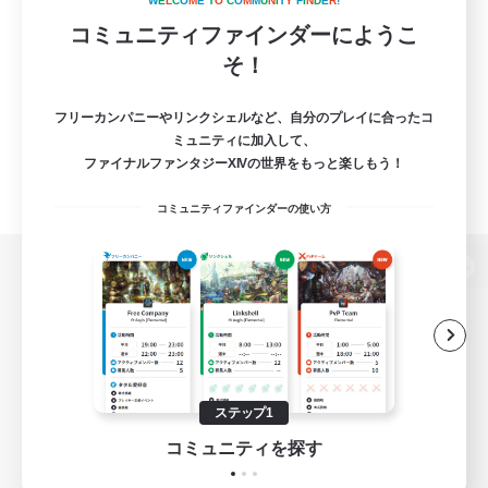
W
E
L
C
O
M
E
T
O
C
O
M
M
U
N
I
T
Y
F
I
N
D
E
R
!
コミュニティファインダーにようこ
そ！
フリーカンパニーやリンクシェルなど、自分のプレイに合ったコ
ミュニティに加入して、
ファイナルファンタジーXIVの世界をもっと楽しもう！
コミュニティファインダーの使い方
パソコン版へ
関連商品
e-STOREで購入
ステップ1
ゲームダウンロード
コミュニティを探す