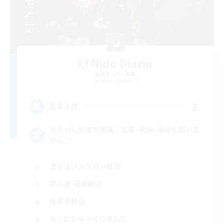
El Nido Diario
追加メンバー募集
Belias [Meteor]
3
募集人数
ネタバレ配慮を徹底！若葉･熟練･復帰を問いま
せん◎
立ち上げメンバー募集
初心者/若葉歓迎
復帰者歓迎
まったりゆっくり楽しむ