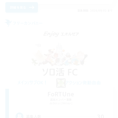
詳細を見る
募集期間: 2026/09/02 まで
フリーカンパニー
FoRTUne
追加メンバー募集
Belias [Meteor]
30
募集人数