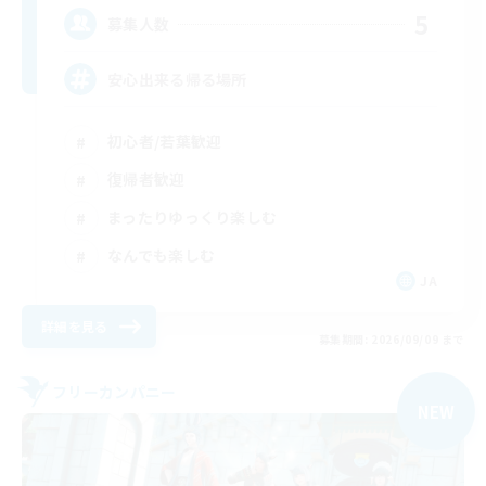
5
募集人数
安心出来る帰る場所
初心者/若葉歓迎
復帰者歓迎
まったりゆっくり楽しむ
なんでも楽しむ
JA
詳細を見る
募集期間: 2026/09/09 まで
フリーカンパニー
NEW