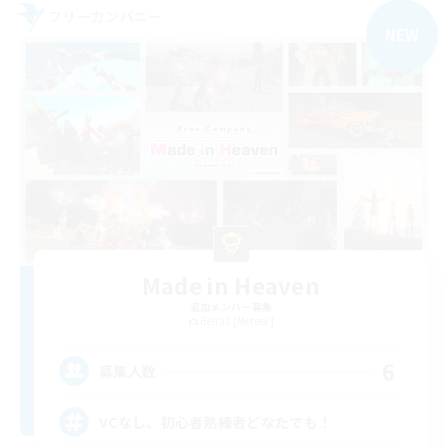
フリーカンパニー
NEW
Made in Heaven
追加メンバー募集
Belias [Meteor]
6
募集人数
VCなし、初心者熟練者どなたでも！