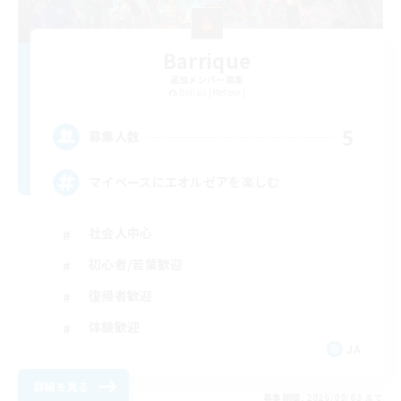
Barrique
追加メンバー募集
Belias [Meteor]
5
募集人数
マイペースにエオルゼアを楽しむ
社会人中心
初心者/若葉歓迎
復帰者歓迎
体験歓迎
JA
詳細を見る
募集期間: 2026/09/03 まで