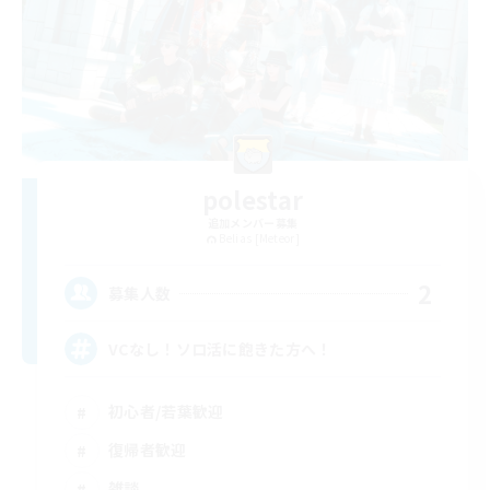
polestar
追加メンバー募集
Belias [Meteor]
2
募集人数
VCなし！ソロ活に飽きた方へ！
初心者/若葉歓迎
復帰者歓迎
雑談