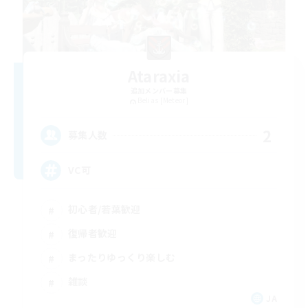
Ataraxia
追加メンバー募集
Belias [Meteor]
2
募集人数
VC可
初心者/若葉歓迎
復帰者歓迎
まったりゆっくり楽しむ
雑談
JA