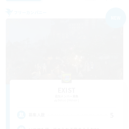
フリーカンパニー
NEW
EXIST
追加メンバー募集
Belias [Meteor]
5
募集人数