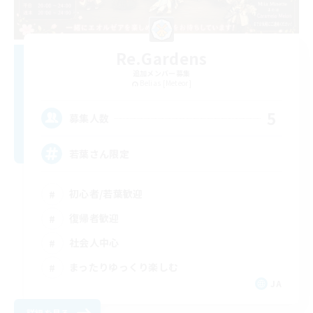
Re.Gardens
追加メンバー募集
Belias [Meteor]
5
募集人数
若葉さん限定
初心者/若葉歓迎
復帰者歓迎
社会人中心
まったりゆっくり楽しむ
JA
詳細を見る