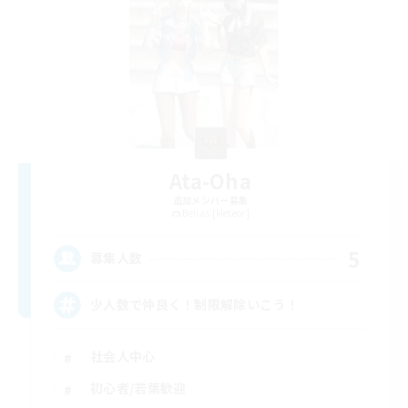
Ata-Oha
追加メンバー募集
Belias [Meteor]
5
募集人数
少人数で仲良く！制限解除いこう！
社会人中心
初心者/若葉歓迎