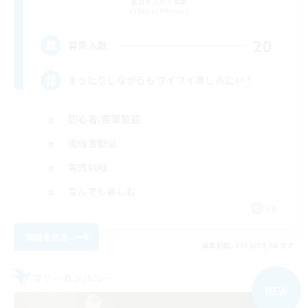
追加メンバー募集
Belias [Meteor]
20
募集人数
まったりしながらもワイワイ楽しみたい！
初心者/若葉歓迎
復帰者歓迎
零式挑戦
なんでも楽しむ
JA
詳細を見る
募集期間: 2026/09/08 まで
フリーカンパニー
NEW