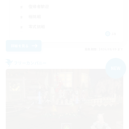
復帰者歓迎
極挑戦
零式挑戦
JA
詳細を見る
募集期間: 2026/09/09 まで
フリーカンパニー
NEW