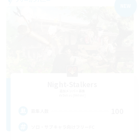
NEW
Night-Stalkers
追加メンバー募集
Belias [Meteor]
100
募集人数
ソロ・サブキャラ向けフリーFC