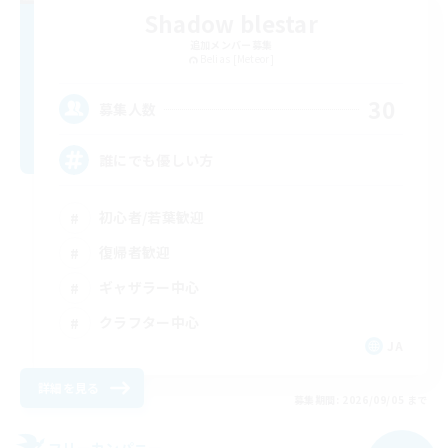
Shadow blestar
追加メンバー募集
Belias [Meteor]
30
募集人数
誰にでも優しい方
初心者/若葉歓迎
復帰者歓迎
ギャザラー中心
クラフター中心
JA
詳細を見る
募集期間: 2026/09/05 まで
フリーカンパニー