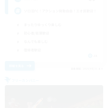
ソロ活FC！アクション発動自由！エオ民歓迎！
まったりゆっくり楽しむ
初心者/若葉歓迎
なんでも楽しむ
復帰者歓迎
JA
詳細を見る
募集期間: 2026/08/31 まで
フリーカンパニー