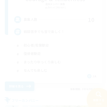
追加メンバー募集
Belias [Meteor]
10
募集人数
戦闘苦手でも皆で楽しく！
初心者/若葉歓迎
復帰者歓迎
まったりゆっくり楽しむ
なんでも楽しむ
JA
詳細を見る
募集期間: 2026/08/26 まで
検索する
フリーカンパニー
25件