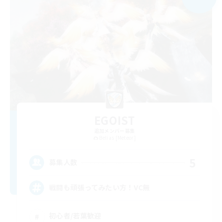
EGOIST
追加メンバー募集
Belias [Meteor]
5
募集人数
戦闘も頑張ってみたい方！VC無
初心者/若葉歓迎