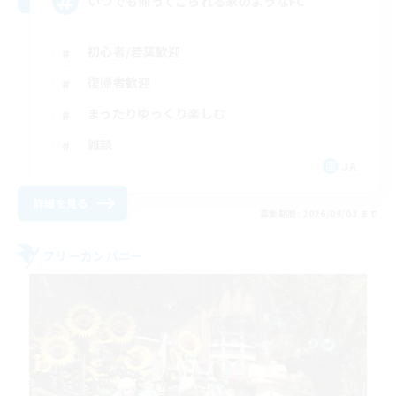
いつでも帰ってこられる家のようなFC
初心者/若葉歓迎
復帰者歓迎
まったりゆっくり楽しむ
雑談
JA
詳細を見る
募集期間: 2026/09/03 まで
フリーカンパニー