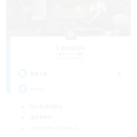
Lemuria
追加メンバー募集
Belias [Meteor]
4
募集人数
VCなし
初心者/若葉歓迎
復帰者歓迎
まったりゆっくり楽しむ