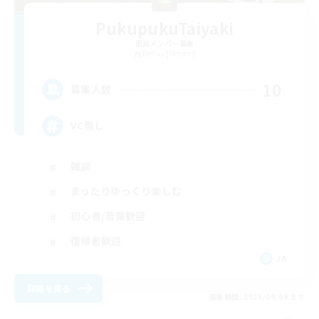
PukupukuTaiyaki
追加メンバー募集
Belias [Meteor]
10
募集人数
VC無し
雑談
まったりゆっくり楽しむ
初心者/若葉歓迎
復帰者歓迎
JA
詳細を見る
募集期間: 2026/09/09 まで