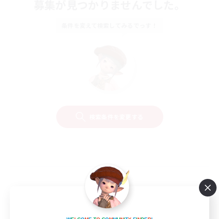
募集が見つかりませんでした。
条件を変えて検索してみるでっす！
検索条件を変更する