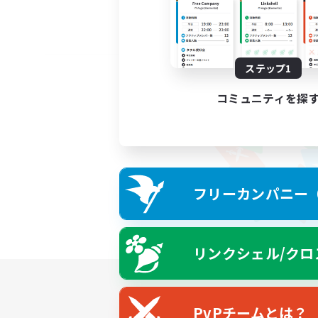
ステップ1
コミュニティを探
フリーカンパニー（F
リンクシェル/クロ
PvPチームとは？