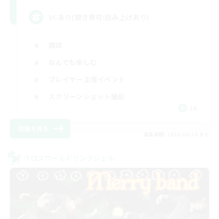
VCあり(聞き専可:読み上げあり)
雑談
なんでも楽しむ
プレイヤー主催イベント
スクリーンショット撮影
JA
詳細を見る
募集期間: 2026/08/24 まで
クロスワールドリンクシェル