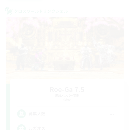
クロスワールドリンクシェル
Roe-Ga 7.5
追加メンバー募集
Meteor
--
募集人数
ルガオス