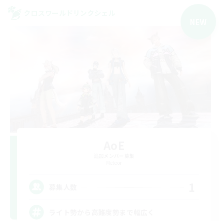
クロスワールドリンクシェル
NEW
AoE
追加メンバー募集
Meteor
1
募集人数
ライト勢から高難度勢まで幅広く