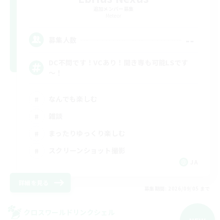
追加メンバー募集
Meteor
--
募集人数
DC不問です！VCあり！聞き専も可能LSです
～！
なんでも楽しむ
雑談
まったりゆっくり楽しむ
スクリーンショット撮影
JA
詳細を見る
募集期間: 2026/09/05 まで
クロスワールドリンクシェル