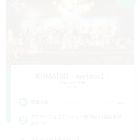
KUMATAN - meteor1 -
追加メンバー募集
Meteor
--
募集人数
アクティブな方エンジョイ勢向け！(幽霊部員
お断り)
プレイヤー主催イベント