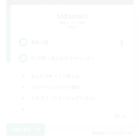
hidamari
追加メンバー募集
Meteor
3
募集人数
DC不問！のんびりマイペース！
まったりゆっくり楽しむ
スクリーンショット撮影
ミラプリ（ミラージュプリズム）
JA
詳細を見る
募集期間: 2026/09/07 まで