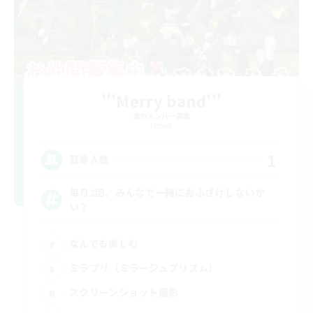
'''Merry band'''
追加メンバー募集
Meteor
1
募集人数
毎月2回、みんなで一緒におふざけしないか
い？
なんでも楽しむ
ミラプリ（ミラージュプリズム）
スクリーンショット撮影