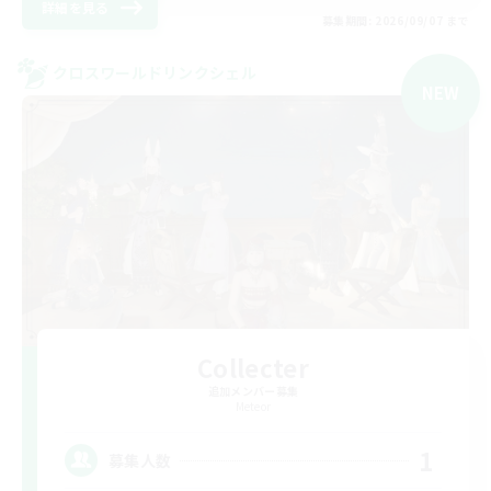
詳細を見る
募集期間: 2026/09/07 まで
クロスワールドリンクシェル
NEW
Collecter
追加メンバー募集
Meteor
1
募集人数