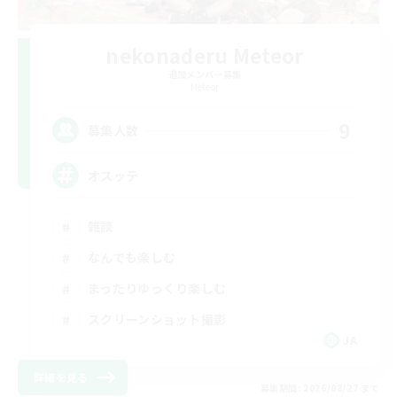
nekonaderu Meteor
追加メンバー募集
Meteor
9
募集人数
オスッテ
雑談
なんでも楽しむ
まったりゆっくり楽しむ
スクリーンショット撮影
JA
詳細を見る
募集期間: 2026/08/27 まで