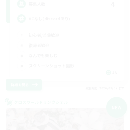
4
募集人数
VCなし(discordあり)
初心者/若葉歓迎
復帰者歓迎
なんでも楽しむ
スクリーンショット撮影
JA
詳細を見る
募集期間: 2026/09/07 まで
クロスワールドリンクシェル
NEW