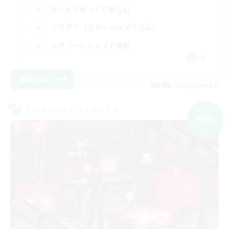
まったりゆっくり楽しむ
ミラプリ（ミラージュプリズム）
スクリーンショット撮影
JA
詳細を見る
募集期間: 2026/09/04 まで
クロスワールドリンクシェル
NEW