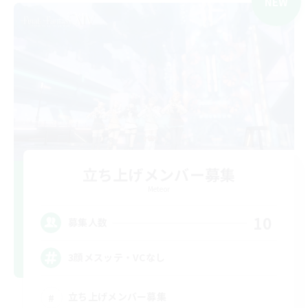
NEW
立ち上げメンバー募集
Meteor
10
募集人数
3顔メスッテ・VCなし
立ち上げメンバー募集