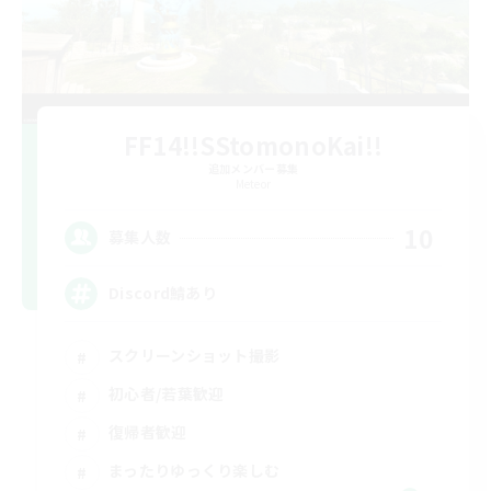
FF14!!SStomonoKai!!
追加メンバー募集
Meteor
10
募集人数
Discord鯖あり
スクリーンショット撮影
初心者/若葉歓迎
復帰者歓迎
まったりゆっくり楽しむ