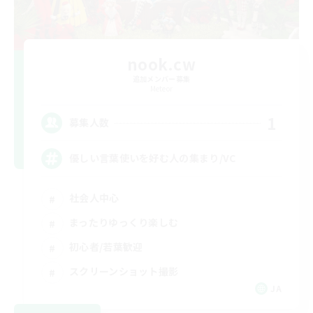
nook.cw
追加メンバー募集
Meteor
1
募集人数
優しい言葉使いを好む人の集まり/VC
社会人中心
まったりゆっくり楽しむ
初心者/若葉歓迎
スクリーンショット撮影
JA