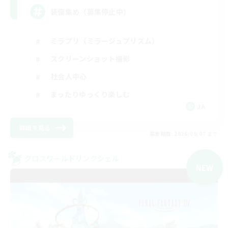
装備集め（募集停止中）
ミラプリ（ミラージュプリズム）
スクリーンショット撮影
社会人中心
まったりゆっくり楽しむ
JA
詳細を見る
募集期間: 2026/09/07 まで
クロスワールドリンクシェル
NEW