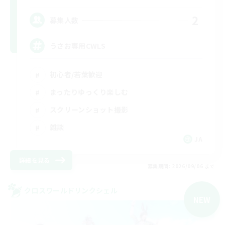
2
募集人数
うさお専用CWLS
初心者/若葉歓迎
まったりゆっくり楽しむ
スクリーンショット撮影
雑談
JA
詳細を見る
募集期間: 2026/09/06 まで
クロスワールドリンクシェル
NEW