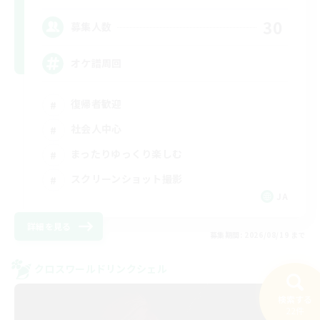
30
募集人数
オケ譜周回
復帰者歓迎
社会人中心
まったりゆっくり楽しむ
スクリーンショット撮影
JA
詳細を見る
募集期間: 2026/08/19 まで
クロスワールドリンクシェル
検索する
22件