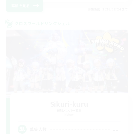
詳細を見る
募集期間: 2026/08/24 まで
クロスワールドリンクシェル
Sikuri-kuru
追加メンバー募集
Meteor
--
募集人数