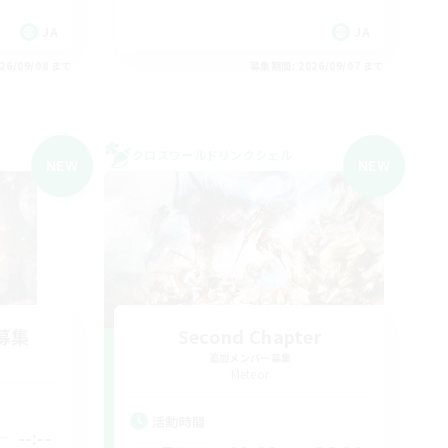
JA
JA
26/09/08 まで
募集期間: 2026/09/07 まで
クロスワールドリンクシェル
NEW
NEW
募集
Second Chapter
追加メンバー募集
Meteor
活動時間
--:--