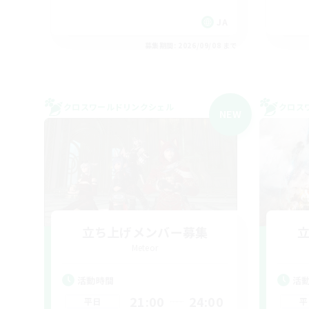
JA
募集期間: 2026/09/08 まで
クロスワールドリンクシェル
クロス
NEW
立ち上げメンバー募集
Meteor
活動時間
活
21:00
24:00
平日
平