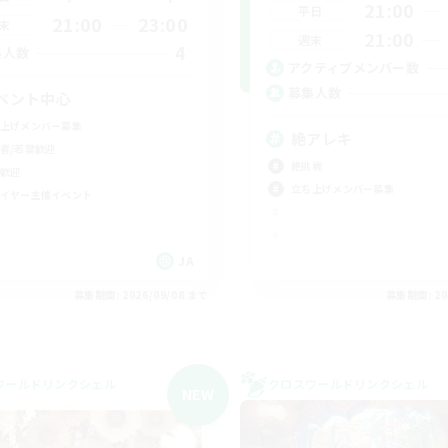
21:00
平日
21:00
23:00
末
21:00
週末
4
集人数
アクティブメンバー数
募集人数
ベント中心
上げメンバー募集
絶アレキ
者/若葉歓迎
絶挑戦
歓迎
立ち上げメンバー募集
イヤー主催イベント
JA
募集期間: 2026/09/08 まで
募集期間: 20
ワールドリンクシェル
クロスワールドリンクシェル
NEW