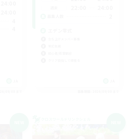
24:00
22:00
24:00
週末
24:00
2
募集人数
4
4
エデン零式
立ち上げメンバー募集
零式挑戦
初心者/若葉歓迎
クリア目指して頑張る
JA
JA
26/09/08 まで
募集期間: 2026/09/08 まで
クロスワールドリンクシェル
NEW
NEW