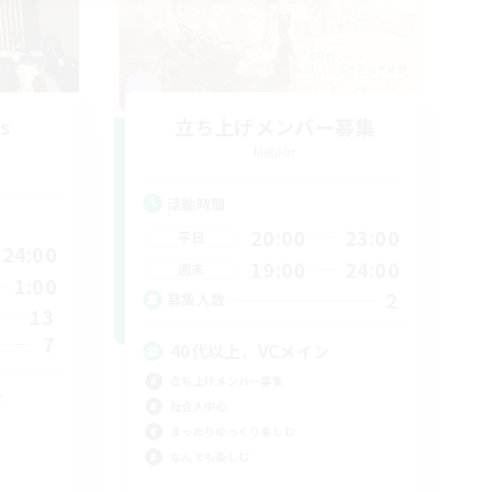
s
立ち上げメンバー募集
Meteor
活動時間
20:00
23:00
平日
24:00
19:00
24:00
週末
1:00
2
募集人数
13
7
40代以上、VCメイン
立ち上げメンバー募集
☆
社会人中心
まったりゆっくり楽しむ
なんでも楽しむ