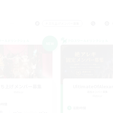
＃立ち上げメンバー募集
ワールドリンクシェル
クロスワールドリンクシェル
NEW
立ち上げメンバー募集
UltimateOfAlexa
Meteor
追加メンバー募集
Meteor
動時間
活動時間
--:--
--:--
日