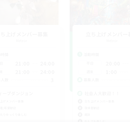
立ち上げメンバー募集
立ち上げメンバー
Meteor
Meteor
動時間
活動時間
21:00
24:00
20:00
日
平日
21:00
24:00
1:00
末
週末
3
集人数
募集人数
ィープダンジョン
社会人大歓迎！！
上げメンバー募集
立ち上げメンバー募集
者/若葉歓迎
復帰者歓迎
たりゆっくり楽しむ
雑談
なんでも楽しむ