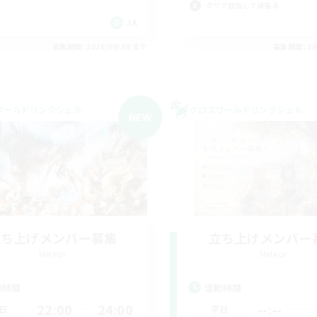
クリア目指して頑張る
JA
募集期間: 2026/09/08 まで
募集期間: 20
ワールドリンクシェル
クロスワールドリンクシェル
NEW
立ち上げメンバー募集
立ち上げメンバー
Meteor
Meteor
動時間
活動時間
22:00
24:00
--:--
日
平日