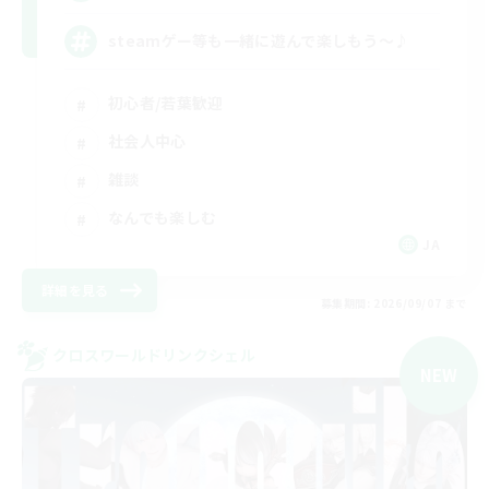
steamゲー等も一緒に遊んで楽しもう～♪
初心者/若葉歓迎
社会人中心
雑談
なんでも楽しむ
JA
詳細を見る
募集期間: 2026/09/07 まで
クロスワールドリンクシェル
NEW