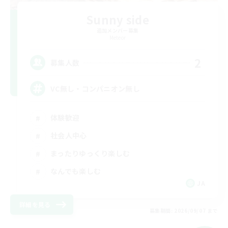
Sunny side
追加メンバー募集
Meteor
2
募集人数
VC無し・コンパニオン無し
体験歓迎
社会人中心
まったりゆっくり楽しむ
なんでも楽しむ
JA
詳細を見る
募集期間: 2026/09/07 まで