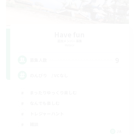
Have fun
追加メンバー募集
Meteor
9
募集人数
のんびり / VCなし
まったりゆっくり楽しむ
なんでも楽しむ
トレジャーハント
雑談
JA