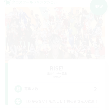
クロスワールドリンクシェル
NEW
RISE!
追加メンバー募集
Meteor
2
募集人数
【わからない】を楽しむ！初心者さん大歓迎！