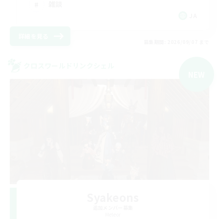
雑談
JA
詳細を見る
募集期間: 2026/09/07 まで
クロスワールドリンクシェル
NEW
Syakeons
追加メンバー募集
Meteor