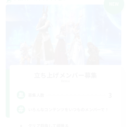
NEW
立ち上げメンバー募集
Meteor
3
募集人数
いろんなコンテンツをいつものメンバーで！
クリア目指して頑張る