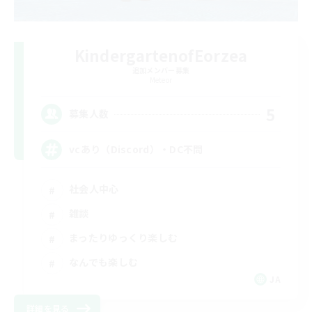
KindergartenofEorzea
追加メンバー募集
Meteor
5
募集人数
vcあり（Discord）・DC不問
社会人中心
雑談
まったりゆっくり楽しむ
なんでも楽しむ
JA
詳細を見る