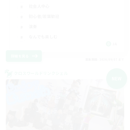
社会人中心
初心者/若葉歓迎
演奏
なんでも楽しむ
JA
詳細を見る
募集期間: 2026/09/07 まで
クロスワールドリンクシェル
NEW