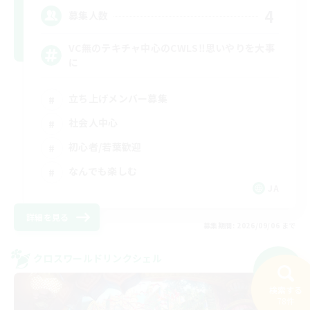
4
募集人数
VC無のテキチャ中心のCWLS‼︎思いやりを大事
に
立ち上げメンバー募集
社会人中心
初心者/若葉歓迎
なんでも楽しむ
JA
詳細を見る
募集期間: 2026/09/06 まで
クロスワールドリンクシェル
NEW
検索する
78件