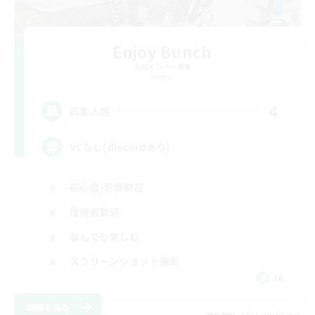
Enjoy Bunch
追加メンバー募集
Meteor
4
募集人数
VCなし(discordあり)
初心者/若葉歓迎
復帰者歓迎
なんでも楽しむ
スクリーンショット撮影
JA
詳細を見る