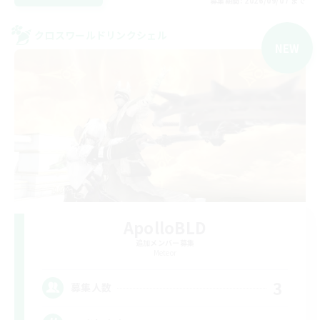
募集期間: 2026/09/07 まで
クロスワールドリンクシェル
NEW
ApolloBLD
追加メンバー募集
Meteor
3
募集人数