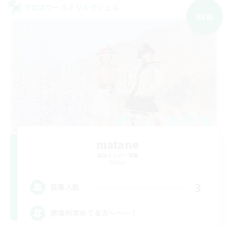
クロスワールドリンクシェル
NEW
matane
追加メンバー募集
Meteor
3
募集人数
居場所求めてる方〜〜〜！