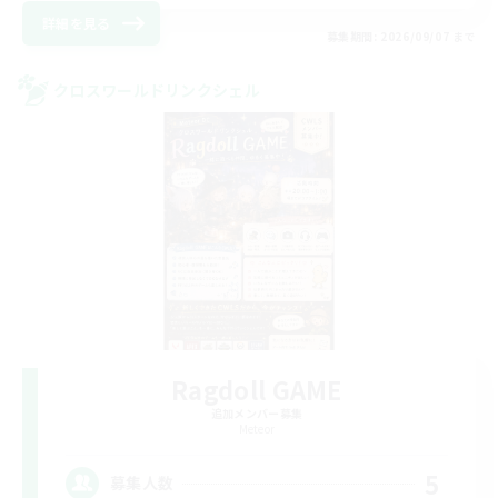
詳細を見る
募集期間: 2026/09/07 まで
クロスワールドリンクシェル
Ragdoll GAME
追加メンバー募集
Meteor
5
募集人数