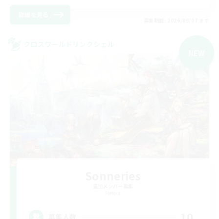
詳細を見る
募集期間: 2026/09/07 まで
クロスワールドリンクシェル
NEW
Sonneries
追加メンバー募集
Meteor
10
募集人数