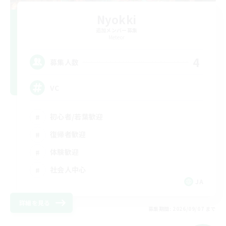
Nyokki
追加メンバー募集
Meteor
4
募集人数
VC
初心者/若葉歓迎
復帰者歓迎
体験歓迎
社会人中心
JA
詳細を見る
募集期間: 2026/09/07 まで