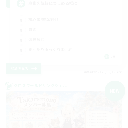
麻雀を気軽に楽しめる様に
初心者/若葉歓迎
雑談
体験歓迎
まったりゆっくり楽しむ
JA
詳細を見る
募集期間: 2026/09/07 まで
クロスワールドリンクシェル
NEW