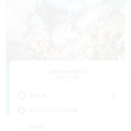
zetu-eden2
追加メンバー募集
Meteor
3
募集人数
絶エデンP3からH1D2募集
体験歓迎