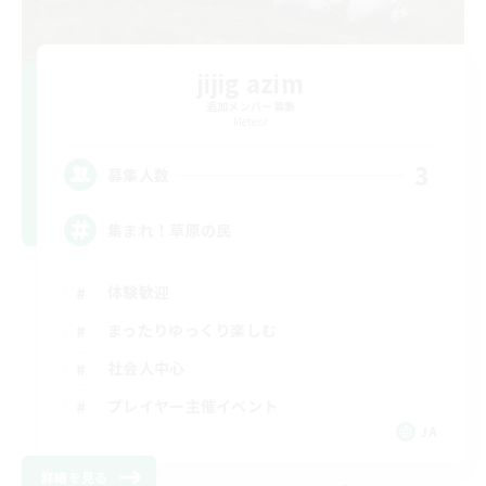
jijig azim
追加メンバー募集
Meteor
3
募集人数
集まれ！草原の民
体験歓迎
まったりゆっくり楽しむ
社会人中心
プレイヤー主催イベント
JA
詳細を見る