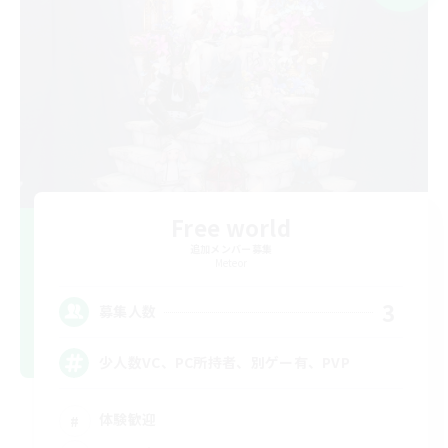
Free world
追加メンバー募集
Meteor
3
募集人数
少人数VC、PC所持者、別ゲー有、PVP
体験歓迎