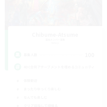
Chibume-Atsume
追加メンバー募集
Meteor
100
募集人数
4DC合同アチーブメントを埋めるコミュニティ
体験歓迎
まったりゆっくり楽しむ
なんでも楽しむ
クリア目指して頑張る