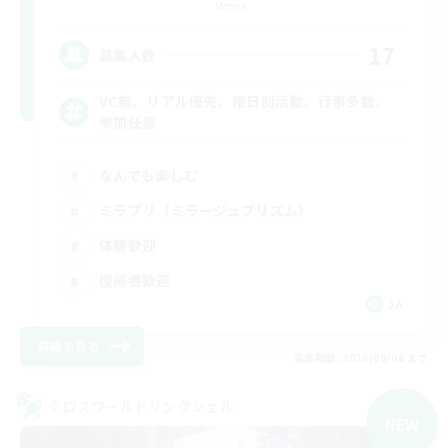
Meteor
17
募集人数
VC無、リアル優先、曜日別活動、行事多数、
参加任意
なんでも楽しむ
ミラプリ（ミラージュプリズム）
体験歓迎
復帰者歓迎
JA
詳細を見る
募集期間: 2026/09/06 まで
クロスワールドリンクシェル
NEW