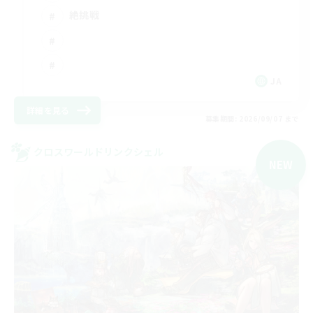
絶挑戦
JA
詳細を見る
募集期間: 2026/09/07 まで
クロスワールドリンクシェル
NEW