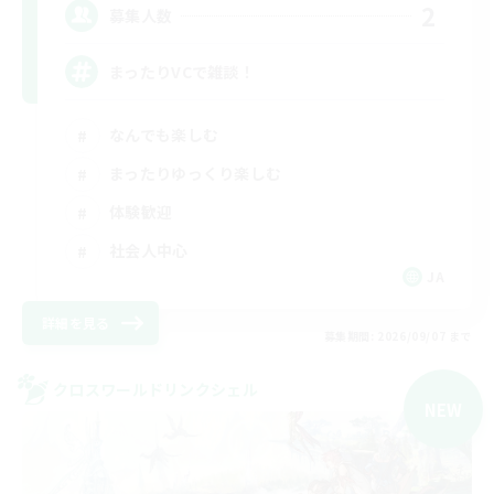
2
募集人数
まったりVCで雑談！
なんでも楽しむ
まったりゆっくり楽しむ
体験歓迎
社会人中心
JA
詳細を見る
募集期間: 2026/09/07 まで
クロスワールドリンクシェル
NEW