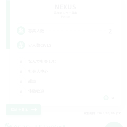
NEXUS
追加メンバー募集
Meteor
2
募集人数
少人数CWLS
なんでも楽しむ
社会人中心
雑談
体験歓迎
JA
詳細を見る
募集期間: 2026/09/06 まで
クロスワールドリンクシェル