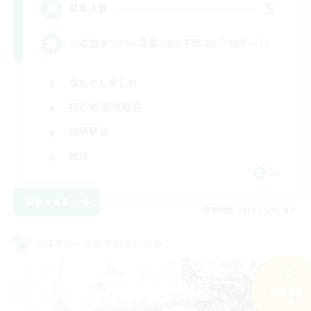
5
募集人数
☆追加メンバー募集☆DC不問 VC◎ 別ゲー◎
なんでも楽しむ
初心者/若葉歓迎
体験歓迎
雑談
JA
詳細を見る
募集期間: 2026/09/01 まで
クロスワールドリンクシェル
検索する
28件