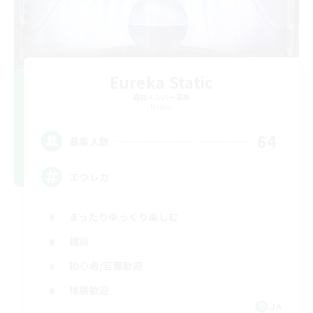
Eureka Static
追加メンバー募集
Meteor
64
募集人数
エウレカ
まったりゆっくり楽しむ
雑談
初心者/若葉歓迎
体験歓迎
JA