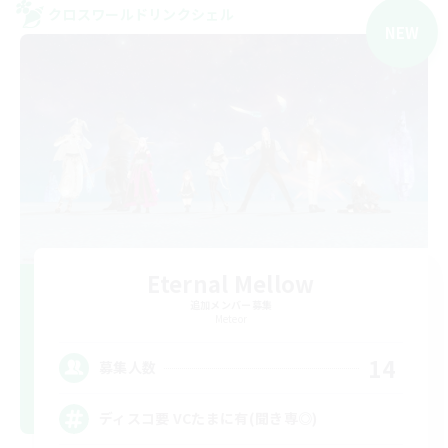
クロスワールドリンクシェル
NEW
Eternal Mellow
追加メンバー募集
Meteor
14
募集人数
ディスコ要 VCたまに有(聞き専◎)