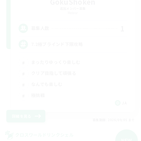
GokuShoken
追加メンバー募集
Meteor
1
募集人数
7.2極ブラインド下限攻略
まったりゆっくり楽しむ
クリア目指して頑張る
なんでも楽しむ
極挑戦
JA
詳細を見る
募集期間: 2026/09/05 まで
クロスワールドリンクシェル
NEW