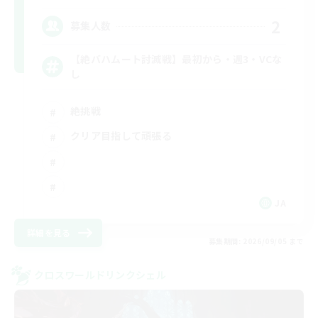
2
募集人数
【絶バハムート討滅戦】最初から・週3・VCな
し
絶挑戦
クリア目指して頑張る
JA
詳細を見る
募集期間: 2026/09/05 まで
クロスワールドリンクシェル