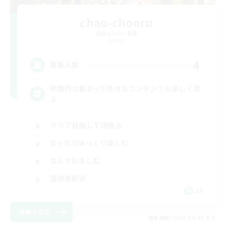
chao-chooru
追加メンバー募集
Meteor
4
募集人数
仲間内で集まって色々なコンテンツを楽しく遊
ぶ
クリア目指して頑張る
まったりゆっくり楽しむ
なんでも楽しむ
復帰者歓迎
JA
詳細を見る
募集期間: 2026/09/05 まで