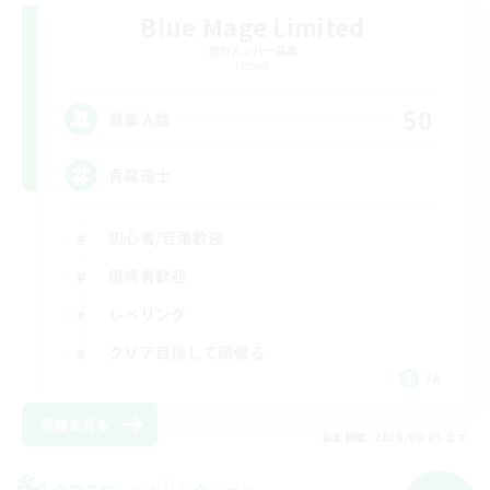
Blue Mage Limited
追加メンバー募集
Meteor
50
募集人数
青魔道士
初心者/若葉歓迎
復帰者歓迎
レベリング
クリア目指して頑張る
JA
詳細を見る
募集期間: 2026/09/05 まで
クロスワールドリンクシェル