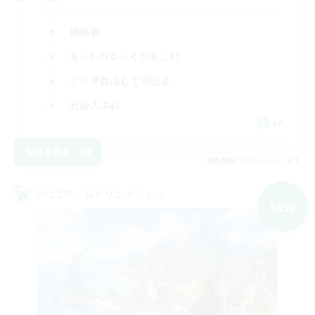
絶挑戦
まったりゆっくり楽しむ
クリア目指して頑張る
社会人中心
JA
詳細を見る
募集期間: 2026/09/05 まで
クロスワールドリンクシェル
NEW