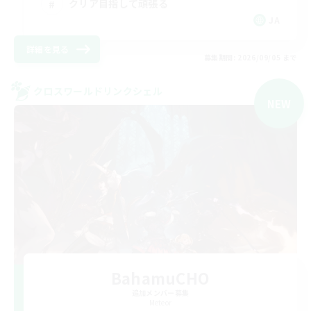
クリア目指して頑張る
JA
詳細を見る
募集期間: 2026/09/05 まで
クロスワールドリンクシェル
NEW
BahamuCHO
追加メンバー募集
Meteor