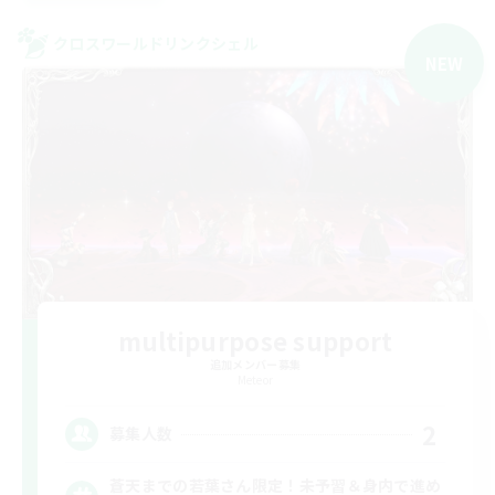
クロスワールドリンクシェル
NEW
multipurpose support
追加メンバー募集
Meteor
2
募集人数
蒼天までの若葉さん限定！未予習＆身内で進め