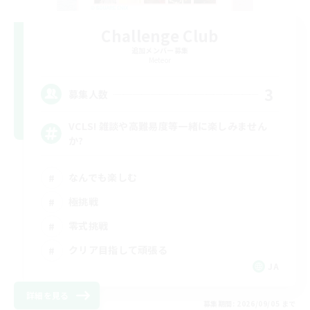
Challenge Club
追加メンバー募集
Meteor
3
募集人数
VCLS! 雑談や高難易度等一緒に楽しみません
か?
なんでも楽しむ
極挑戦
零式挑戦
クリア目指して頑張る
JA
詳細を見る
募集期間: 2026/09/05 まで