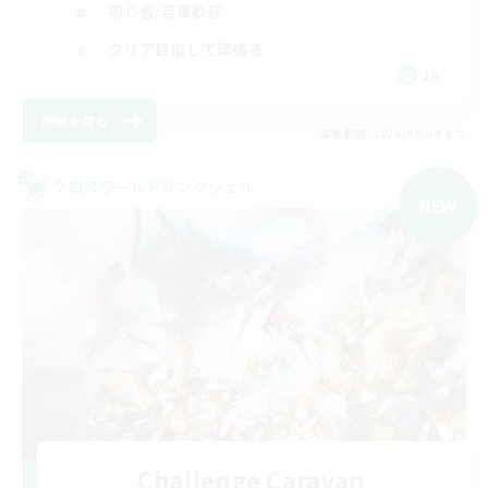
初心者/若葉歓迎
クリア目指して頑張る
JA
詳細を見る
募集期間: 2026/09/04 まで
クロスワールドリンクシェル
NEW
Challenge Caravan