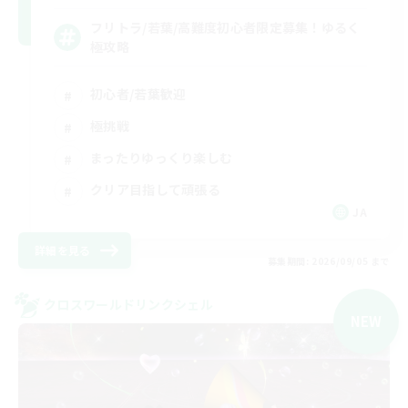
フリトラ/若葉/高難度初心者限定募集！ゆるく
極攻略
初心者/若葉歓迎
極挑戦
まったりゆっくり楽しむ
クリア目指して頑張る
JA
詳細を見る
募集期間: 2026/09/05 まで
クロスワールドリンクシェル
NEW