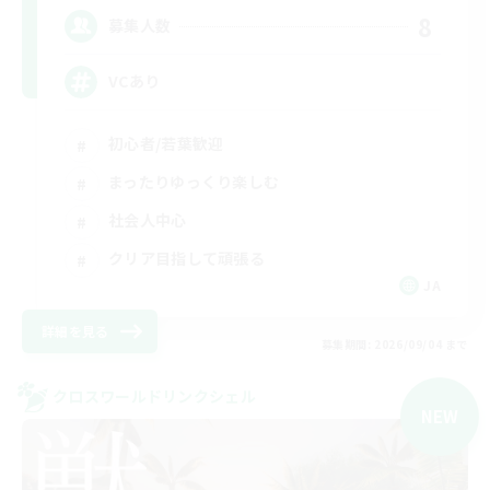
8
募集人数
VCあり
初心者/若葉歓迎
まったりゆっくり楽しむ
社会人中心
クリア目指して頑張る
JA
詳細を見る
募集期間: 2026/09/04 まで
クロスワールドリンクシェル
NEW