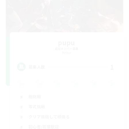
pupu
追加メンバー募集
Meteor
1
募集人数
極挑戦
零式挑戦
クリア目指して頑張る
初心者/若葉歓迎