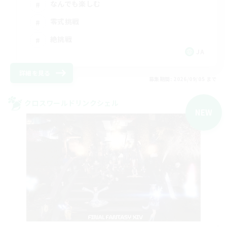
なんでも楽しむ
零式挑戦
絶挑戦
JA
詳細を見る
募集期間: 2026/09/05 まで
クロスワールドリンクシェル
NEW