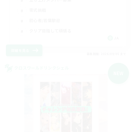
零式挑戦
初心者/若葉歓迎
クリア目指して頑張る
JA
詳細を見る
募集期間: 2026/09/05 まで
クロスワールドリンクシェル
NEW