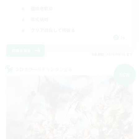
復帰者歓迎
零式挑戦
クリア目指して頑張る
JA
詳細を見る
募集期間: 2026/09/05 まで
クロスワールドリンクシェル
NEW