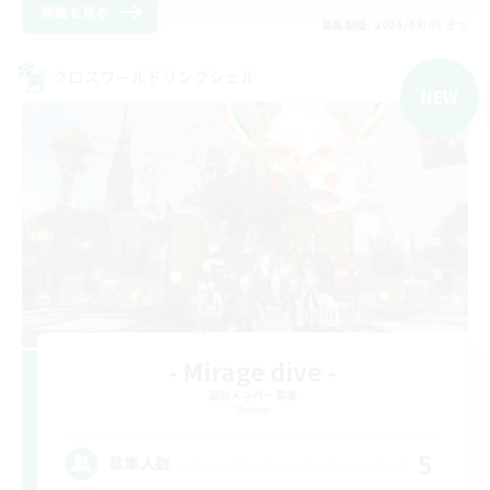
詳細を見る
募集期間: 2026/09/05 まで
クロスワールドリンクシェル
NEW
- Mirage dive -
追加メンバー募集
Meteor
5
募集人数