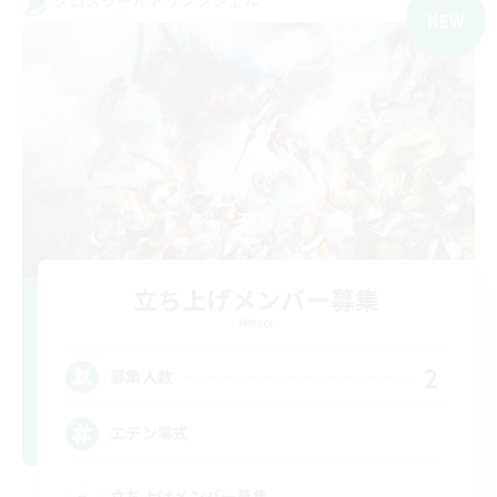
NEW
立ち上げメンバー募集
Meteor
2
募集人数
エデン零式
立ち上げメンバー募集