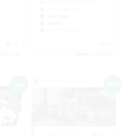
クリスタルコンフリクト
プレイヤー主催イベント
初心者/若葉歓迎
復帰者歓迎
まったりゆっくり楽しむ
JA
JA
26/09/06 まで
募集期間: 2026/09/06 まで
クロスワールドリンクシェル
NEW
NEW