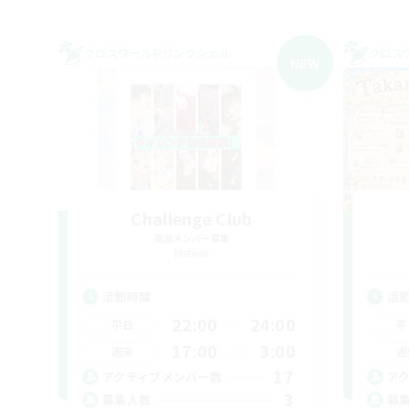
クロスワールドリンクシェル
クロス
NEW
Challenge Club
追加メンバー募集
Meteor
活動時間
活
22:00
24:00
平日
平
17:00
3:00
週末
週
17
アクティブメンバー数
ア
3
募集人数
募