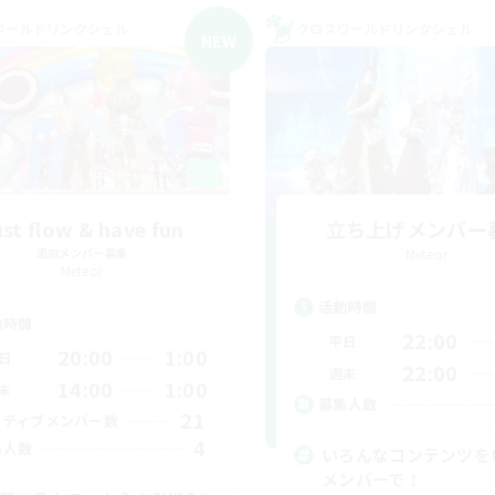
ワールドリンクシェル
クロスワールドリンクシェル
NEW
st flow & have fun
立ち上げメンバー
追加メンバー募集
Meteor
Meteor
活動時間
動時間
22:00
平日
20:00
1:00
日
22:00
週末
14:00
1:00
末
募集人数
21
クティブメンバー数
4
集人数
いろんなコンテンツを
メンバーで！