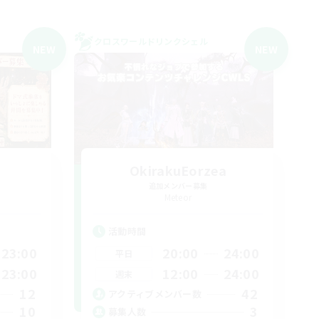
クロスワールドリンクシェル
NEW
NEW
T
OkirakuEorzea
追加メンバー募集
Meteor
活動時間
23:00
20:00
24:00
平日
23:00
12:00
24:00
週末
12
42
アクティブメンバー数
10
3
募集人数