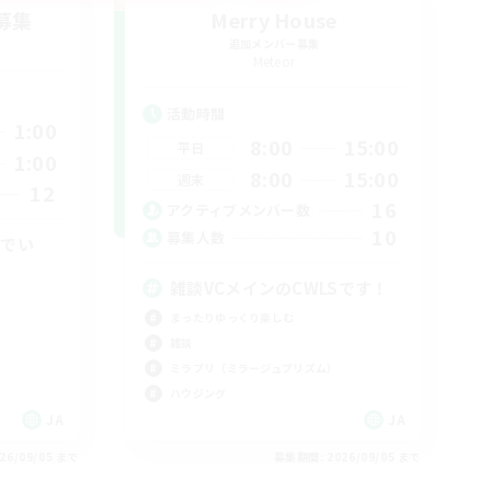
募集
Merry House
追加メンバー募集
Meteor
活動時間
1:00
8:00
15:00
平日
1:00
8:00
15:00
週末
12
16
アクティブメンバー数
10
募集人数
れでい
雑談VCメインのCWLSです！
まったりゆっくり楽しむ
雑談
ミラプリ（ミラージュプリズム）
ハウジング
JA
JA
26/09/05 まで
募集期間: 2026/09/05 まで