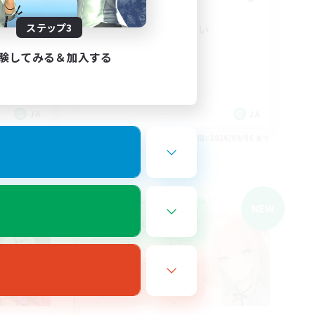
ステップ3
深夜にVCでわいわい
雑談
験してみる＆加入する
なんでも楽しむ
レベリング
極挑戦
JA
JA
26/09/06 まで
募集期間: 2026/09/06 まで
クロスワールドリンクシェル
NEW
NEW