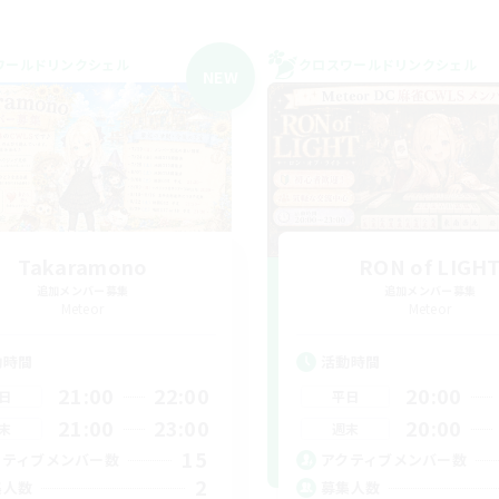
ワールドリンクシェル
クロスワールドリンクシェル
NEW
Takaramono
RON of LIGH
追加メンバー募集
追加メンバー募集
Meteor
Meteor
動時間
活動時間
21:00
22:00
20:00
日
平日
21:00
23:00
20:00
末
週末
15
クティブメンバー数
アクティブメンバー数
2
集人数
募集人数