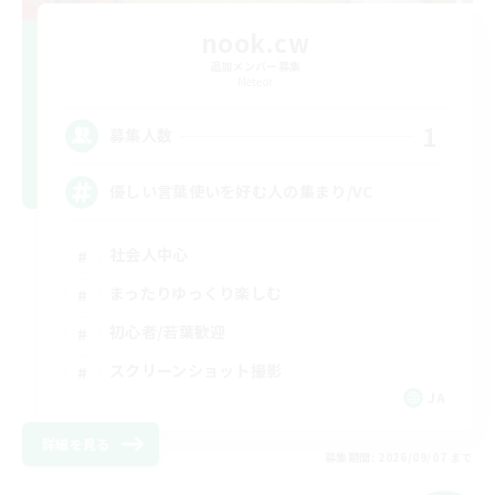
nook.cw
追加メンバー募集
Meteor
1
募集人数
優しい言葉使いを好む人の集まり/VC
社会人中心
まったりゆっくり楽しむ
初心者/若葉歓迎
スクリーンショット撮影
JA
詳細を見る
募集期間: 2026/09/07 まで