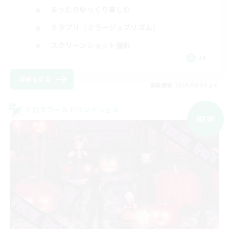
まったりゆっくり楽しむ
ミラプリ（ミラージュプリズム）
スクリーンショット撮影
JA
詳細を見る
募集期間: 2026/09/04 まで
クロスワールドリンクシェル
NEW