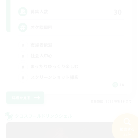
30
募集人数
オケ譜周回
復帰者歓迎
社会人中心
まったりゆっくり楽しむ
スクリーンショット撮影
JA
詳細を見る
募集期間: 2026/08/19 まで
クロスワールドリンクシェル
検索する
22件