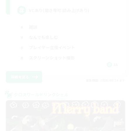
VCあり(聞き専可:読み上げあり)
雑談
なんでも楽しむ
プレイヤー主催イベント
スクリーンショット撮影
JA
詳細を見る
募集期間: 2026/08/24 まで
クロスワールドリンクシェル