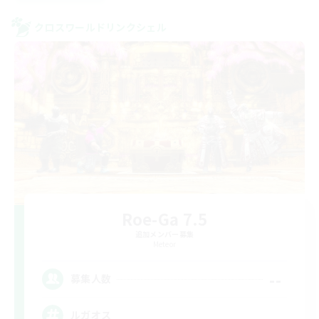
クロスワールドリンクシェル
Roe-Ga 7.5
追加メンバー募集
Meteor
--
募集人数
ルガオス