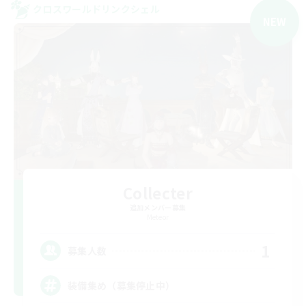
クロスワールドリンクシェル
NEW
Collecter
追加メンバー募集
Meteor
1
募集人数
装備集め（募集停止中）