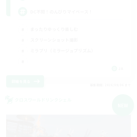
DC不問！のんびりマイペース！
まったりゆっくり楽しむ
スクリーンショット撮影
ミラプリ（ミラージュプリズム）
JA
詳細を見る
募集期間: 2026/09/06 まで
クロスワールドリンクシェル
NEW