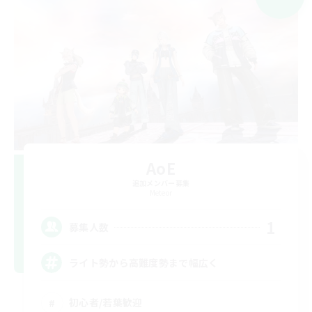
AoE
追加メンバー募集
Meteor
1
募集人数
ライト勢から高難度勢まで幅広く
初心者/若葉歓迎