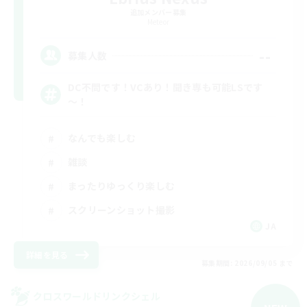
追加メンバー募集
Meteor
--
募集人数
DC不問です！VCあり！聞き専も可能LSです
～！
なんでも楽しむ
雑談
まったりゆっくり楽しむ
スクリーンショット撮影
JA
詳細を見る
募集期間: 2026/09/05 まで
クロスワールドリンクシェル