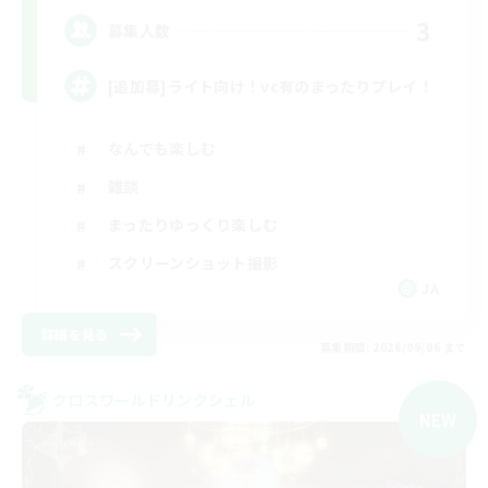
3
募集人数
[追加募]ライト向け！vc有のまったりプレイ！
なんでも楽しむ
雑談
まったりゆっくり楽しむ
スクリーンショット撮影
JA
詳細を見る
募集期間: 2026/09/06 まで
クロスワールドリンクシェル
NEW