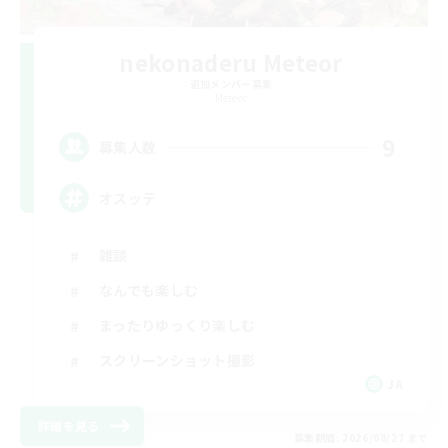
nekonaderu Meteor
追加メンバー募集
Meteor
9
募集人数
オスッテ
雑談
なんでも楽しむ
まったりゆっくり楽しむ
スクリーンショット撮影
JA
詳細を見る
募集期間: 2026/08/27 まで