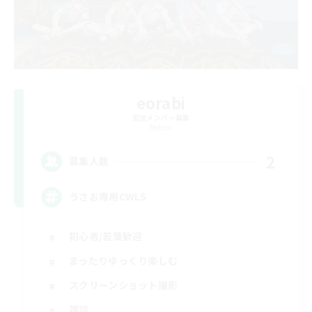
eorabi
追加メンバー募集
Meteor
2
募集人数
うさお専用CWLS
初心者/若葉歓迎
まったりゆっくり楽しむ
スクリーンショット撮影
雑談