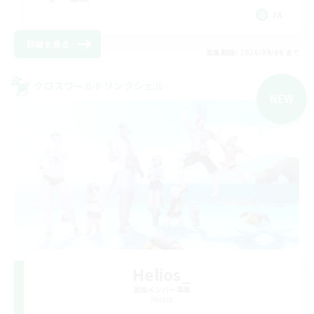
JA
詳細を見る
募集期間: 2026/09/06 まで
クロスワールドリンクシェル
NEW
Helios_
追加メンバー募集
Meteor