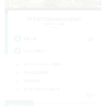
FF14!!SStomonoKai!!
追加メンバー募集
Meteor
10
募集人数
Discord鯖あり
スクリーンショット撮影
初心者/若葉歓迎
復帰者歓迎
まったりゆっくり楽しむ
JA
詳細を見る