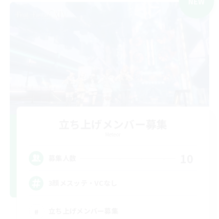
NEW
立ち上げメンバー募集
Meteor
10
募集人数
3顔メスッテ・VCなし
立ち上げメンバー募集