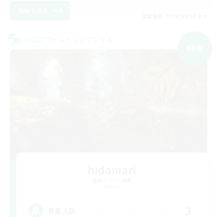
詳細を見る
募集期間: 2026/09/06 まで
クロスワールドリンクシェル
NEW
hidamari
追加メンバー募集
Meteor
3
募集人数