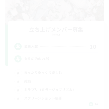
立ち上げメンバー募集
Meteor
10
募集人数
女性のみのVC鯖
まったりゆっくり楽しむ
雑談
ミラプリ（ミラージュプリズム）
スクリーンショット撮影
JA