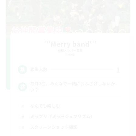
'''Merry band'''
追加メンバー募集
Meteor
1
募集人数
毎月2回、みんなで一緒におふざけしないか
い？
なんでも楽しむ
ミラプリ（ミラージュプリズム）
スクリーンショット撮影