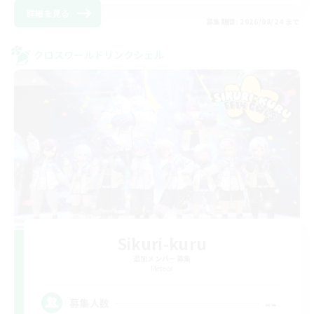
詳細を見る
募集期間: 2026/08/24 まで
クロスワールドリンクシェル
Sikuri-kuru
追加メンバー募集
Meteor
--
募集人数