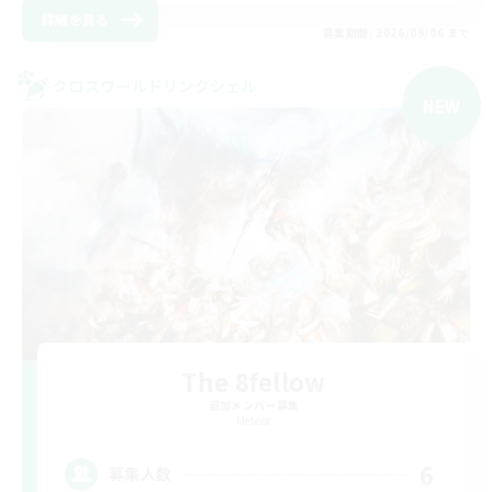
詳細を見る
募集期間: 2026/09/06 まで
クロスワールドリンクシェル
NEW
The 8fellow
追加メンバー募集
Meteor
6
募集人数