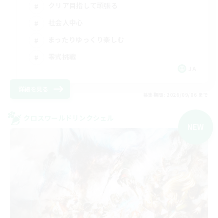
クリア目指して頑張る
社会人中心
まったりゆっくり楽しむ
零式挑戦
JA
詳細を見る
募集期間: 2026/09/06 まで
クロスワールドリンクシェル
NEW