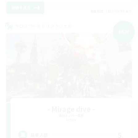
詳細を見る
募集期間: 2026/09/06 まで
クロスワールドリンクシェル
NEW
- Mirage dive -
追加メンバー募集
Meteor
5
募集人数