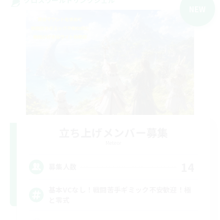
NEW
立ち上げメンバー募集
Meteor
14
募集人数
基本VCなし！戦闘苦手ギミック不安歓迎！極
と零式