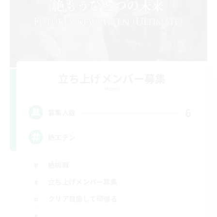
立ち上げメンバー募集
Meteor
6
募集人数
絶エデン
絶挑戦
立ち上げメンバー募集
クリア目指して頑張る