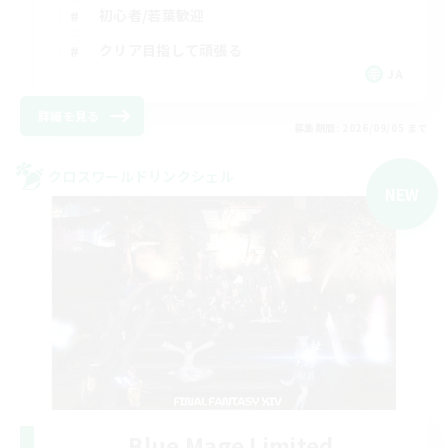
初心者/若葉歓迎
クリア目指して頑張る
JA
詳細を見る
募集期間: 2026/09/05 まで
クロスワールドリンクシェル
NEW
Blue Mage Limited