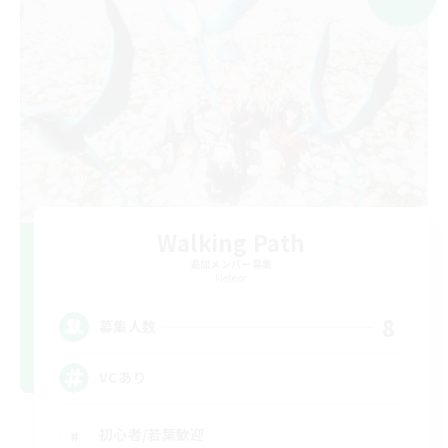
Walking Path
追加メンバー募集
Meteor
8
募集人数
VCあり
初心者/若葉歓迎