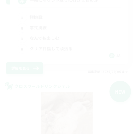
極挑戦
零式挑戦
なんでも楽しむ
クリア目指して頑張る
JA
詳細を見る
募集期間: 2026/09/06 まで
クロスワールドリンクシェル
NEW