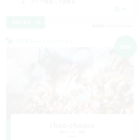
クリア目指して頑張る
JA
詳細を見る
募集期間: 2026/09/06 まで
クロスワールドリンクシェル
NEW
chao-chooru
追加メンバー募集
Meteor