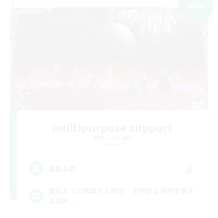
NEW
multipurpose support
追加メンバー募集
Meteor
3
募集人数
蒼天までの若葉さん限定！未予習＆身内で進め
る場所♪