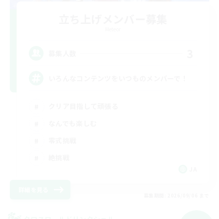
立ち上げメンバー募集
Meteor
3
募集人数
いろんなコンテンツをいつものメンバーで！
クリア目指して頑張る
なんでも楽しむ
零式挑戦
絶挑戦
JA
詳細を見る
募集期間: 2026/09/06 まで
クロスワールドリンクシェル