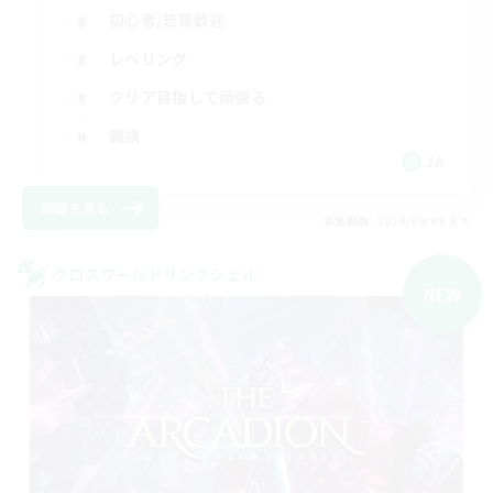
初心者/若葉歓迎
レベリング
クリア目指して頑張る
雑談
JA
詳細を見る
募集期間: 2026/09/06 まで
クロスワールドリンクシェル
NEW