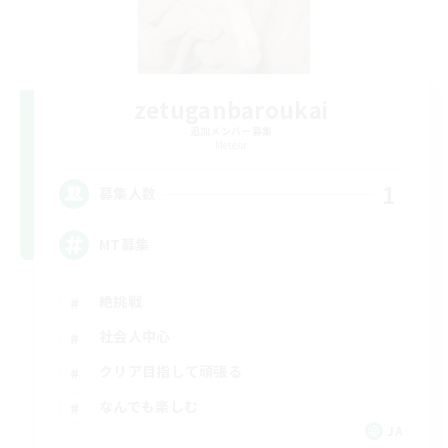
zetuganbaroukai
追加メンバー募集
Meteor
1
募集人数
MT募集
絶挑戦
社会人中心
クリア目指して頑張る
なんでも楽しむ
JA