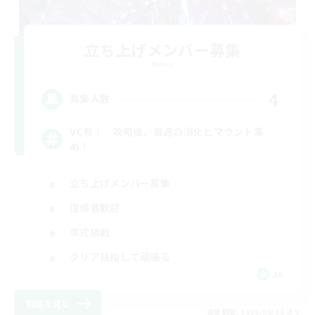
立ち上げメンバー募集
Meteor
4
募集人数
VC有！ 攻略後、毎週の消化とマウント集
め！
立ち上げメンバー募集
復帰者歓迎
零式挑戦
クリア目指して頑張る
JA
詳細を見る
募集期間: 2026/09/06 まで