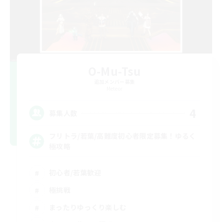
O-Mu-Tsu
追加メンバー募集
Meteor
4
募集人数
フリトラ/若葉/高難度初心者限定募集！ゆるく
極攻略
初心者/若葉歓迎
極挑戦
まったりゆっくり楽しむ