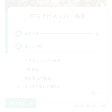
立ち上げメンバー募集
Meteor
2
募集人数
エデン零式
立ち上げメンバー募集
零式挑戦
初心者/若葉歓迎
クリア目指して頑張る
JA
詳細を見る
募集期間: 2026/09/06 まで