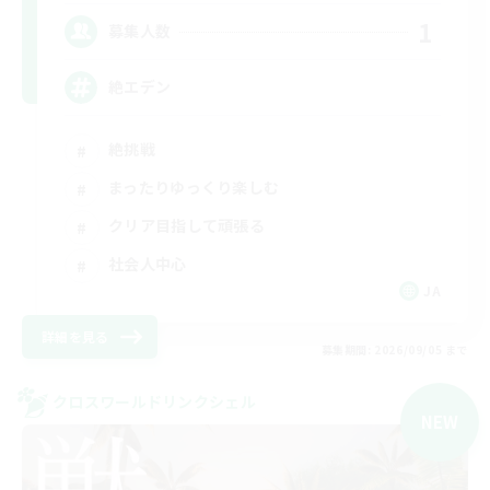
1
募集人数
絶エデン
絶挑戦
まったりゆっくり楽しむ
クリア目指して頑張る
社会人中心
JA
詳細を見る
募集期間: 2026/09/05 まで
クロスワールドリンクシェル
NEW