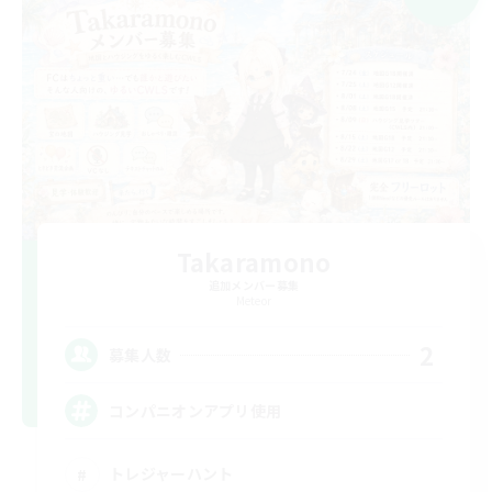
Takaramono
追加メンバー募集
Meteor
2
募集人数
コンパニオンアプリ使用
トレジャーハント