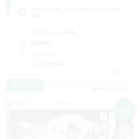
30上/挨拶不要/リアル雑談無/本題のみの戦闘
互助
立ち上げメンバー募集
復帰者歓迎
社会人中心
初心者/若葉歓迎
JA
詳細を見る
募集期間: 2026/09/07 まで
クロスワールドリンクシェル
NEW