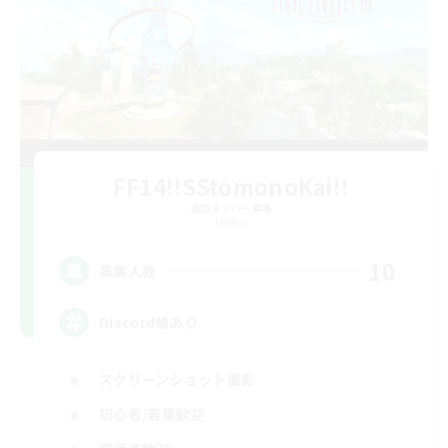
FF14!!SStomonoKai!!
追加メンバー募集
Meteor
10
募集人数
Discord鯖あり
スクリーンショット撮影
初心者/若葉歓迎