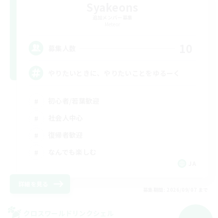
Syakeons
追加メンバー募集
Meteor
10
募集人数
やりたいときに、やりたいことをゆるーく
初心者/若葉歓迎
社会人中心
復帰者歓迎
なんでも楽しむ
JA
詳細を見る
募集期間: 2026/09/07 まで
クロスワールドリンクシェル