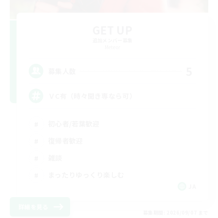
GET UP
追加メンバー募集
Meteor
5
募集人数
ＶC有（時々聞き専なら可）
初心者/若葉歓迎
復帰者歓迎
雑談
まったりゆっくり楽しむ
JA
詳細を見る
募集期間: 2026/09/07 まで