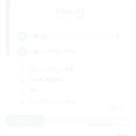
OSUcafe
追加メンバー募集
Meteor
7
募集人数
女性♂キャラ使いCWLS
立ち上げメンバー募集
初心者/若葉歓迎
雑談
まったりゆっくり楽しむ
JA
詳細を見る
募集期間: 2026/09/07 まで