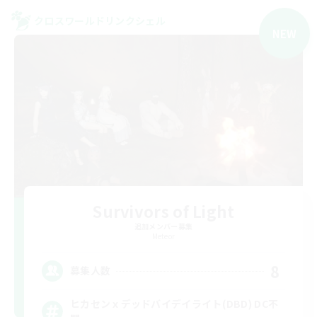
クロスワールドリンクシェル
NEW
Survivors of Light
追加メンバー募集
Meteor
8
募集人数
ヒカセンｘデッドバイデイライト(DBD) DC不