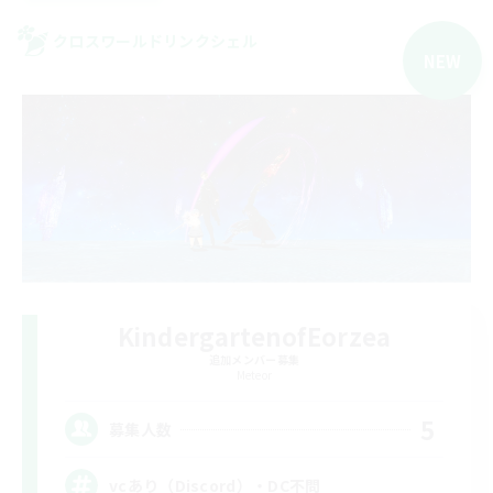
クロスワールドリンクシェル
NEW
KindergartenofEorzea
追加メンバー募集
Meteor
5
募集人数
vcあり（Discord）・DC不問