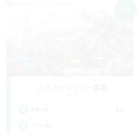
クロスワールドリンクシェル
NEW
立ち上げメンバー募集
Meteor
10
募集人数
リアル優先