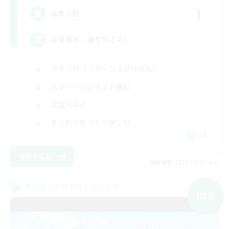
1
募集人数
装備集め（募集停止中）
ミラプリ（ミラージュプリズム）
スクリーンショット撮影
社会人中心
まったりゆっくり楽しむ
JA
詳細を見る
募集期間: 2026/09/07 まで
クロスワールドリンクシェル
NEW