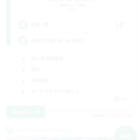
追加メンバー募集
Meteor
10
募集人数
麻雀を気軽に楽しめる様に
初心者/若葉歓迎
雑談
体験歓迎
まったりゆっくり楽しむ
JA
詳細を見る
募集期間: 2026/09/07 まで
クロスワールドリンクシェル
NEW