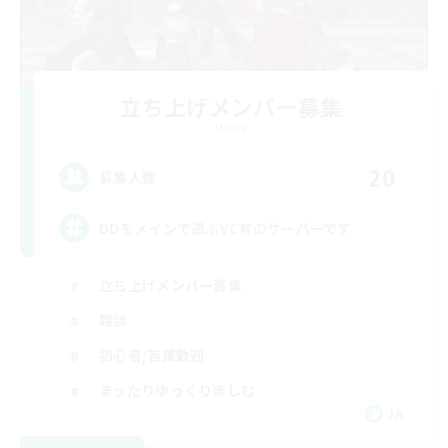
立ち上げメンバー募集
Meteor
20
募集人数
DDをメインで遊ぶVC有のサーバーです
立ち上げメンバー募集
雑談
初心者/若葉歓迎
まったりゆっくり楽しむ
JA