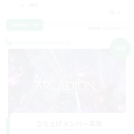
雑談
JA
詳細を見る
募集期間: 2026/09/07 まで
クロスワールドリンクシェル
NEW
立ち上げメンバー募集
Meteor