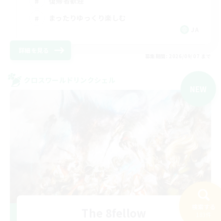
復帰者歓迎
まったりゆっくり楽しむ
JA
詳細を見る
募集期間: 2026/09/07 まで
クロスワールドリンクシェル
NEW
検索する
The 8fellow
183件