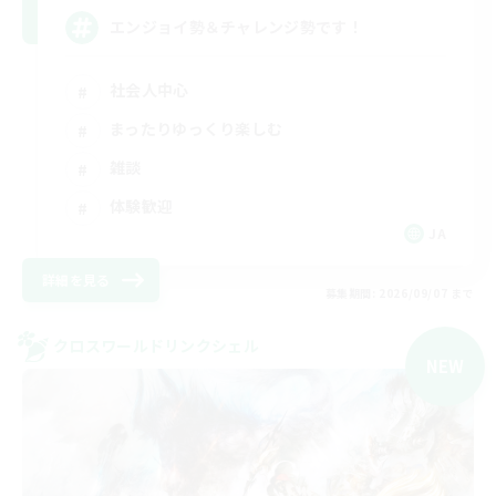
エンジョイ勢＆チャレンジ勢です！
社会人中心
まったりゆっくり楽しむ
雑談
体験歓迎
JA
詳細を見る
募集期間: 2026/09/07 まで
クロスワールドリンクシェル
NEW