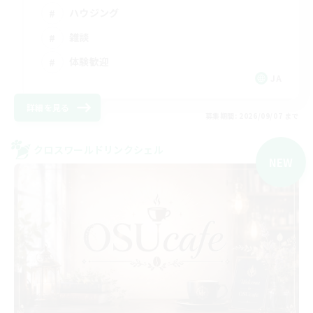
ハウジング
雑談
体験歓迎
JA
詳細を見る
募集期間: 2026/09/07 まで
クロスワールドリンクシェル
NEW