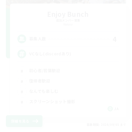
Enjoy Bunch
追加メンバー募集
Meteor
4
募集人数
VCなし(discordあり)
初心者/若葉歓迎
復帰者歓迎
なんでも楽しむ
スクリーンショット撮影
JA
詳細を見る
募集期間: 2026/09/05 まで