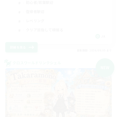
初心者/若葉歓迎
復帰者歓迎
レベリング
クリア目指して頑張る
JA
詳細を見る
募集期間: 2026/09/05 まで
クロスワールドリンクシェル
NEW