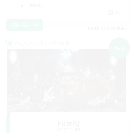
極挑戦
JA
詳細を見る
募集期間: 2026/09/05 まで
クロスワールドリンクシェル
NEW
FuteiQ
追加メンバー募集