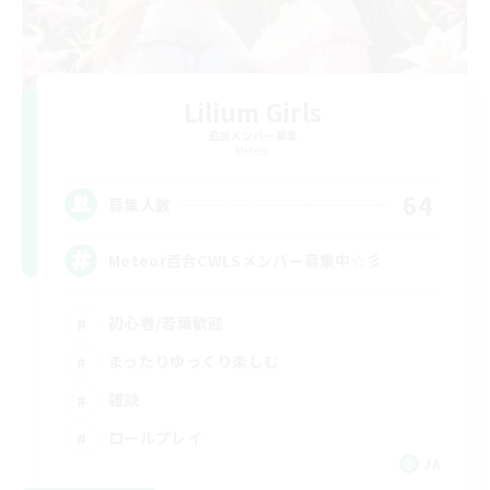
Lilium Girls
追加メンバー募集
Meteor
64
募集人数
Meteor百合CWLSメンバー募集中☆彡
初心者/若葉歓迎
まったりゆっくり楽しむ
雑談
ロールプレイ
JA