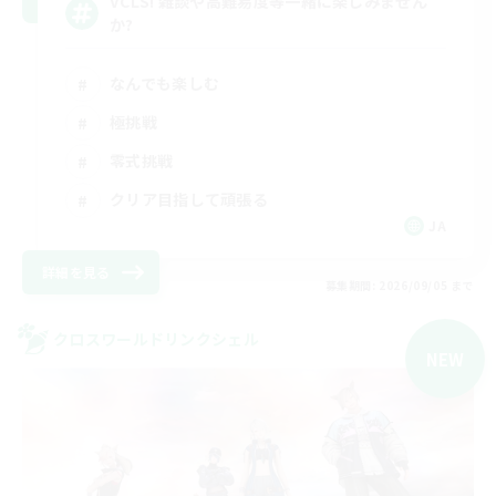
VCLS! 雑談や高難易度等一緒に楽しみません
か?
なんでも楽しむ
極挑戦
零式挑戦
クリア目指して頑張る
JA
詳細を見る
募集期間: 2026/09/05 まで
クロスワールドリンクシェル
NEW