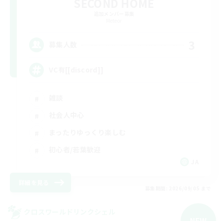
SECOND HOME
追加メンバー募集
Meteor
3
募集人数
VC有[[discord]]
雑談
社会人中心
まったりゆっくり楽しむ
初心者/若葉歓迎
JA
詳細を見る
募集期間: 2026/09/05 まで
クロスワールドリンクシェル
NEW