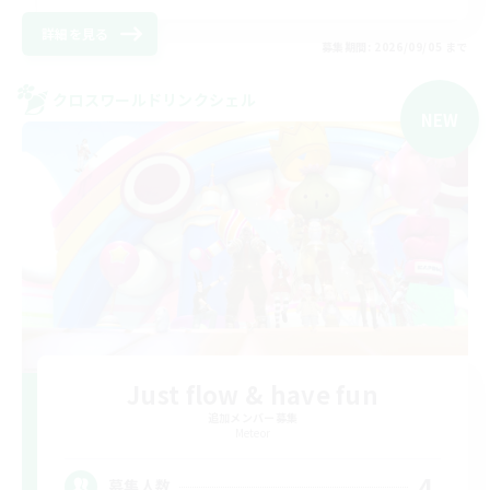
詳細を見る
募集期間: 2026/09/05 まで
クロスワールドリンクシェル
NEW
Just flow & have fun
追加メンバー募集
Meteor
4
募集人数