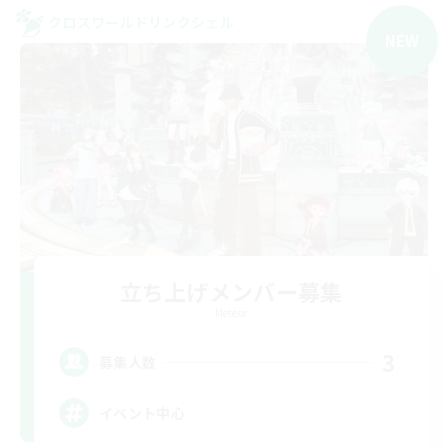
クロスワールドリンクシェル
NEW
立ち上げメンバー募集
Meteor
3
募集人数
イベント中心