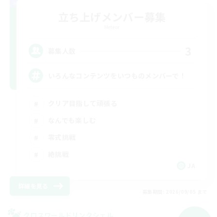
立ち上げメンバー募集
Meteor
3
募集人数
いろんなコンテンツをいつものメンバーで！
クリア目指して頑張る
なんでも楽しむ
零式挑戦
絶挑戦
JA
詳細を見る
募集期間: 2026/09/05 まで
クロスワールドリンクシェル