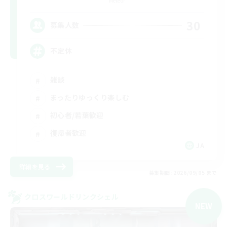
Meteor
30
募集人数
不定休
雑談
まったりゆっくり楽しむ
初心者/若葉歓迎
復帰者歓迎
JA
詳細を見る
募集期間: 2026/09/05 まで
クロスワールドリンクシェル
NEW