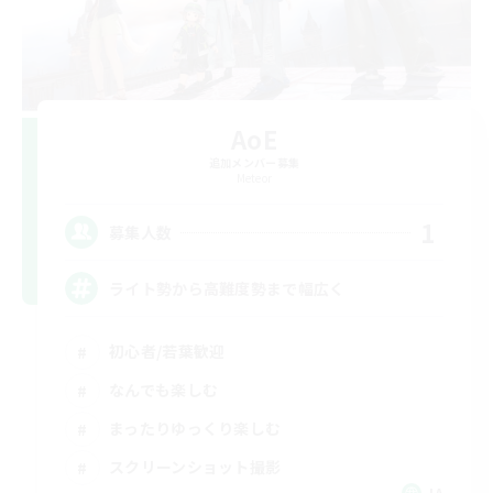
AoE
追加メンバー募集
Meteor
1
募集人数
ライト勢から高難度勢まで幅広く
初心者/若葉歓迎
なんでも楽しむ
まったりゆっくり楽しむ
スクリーンショット撮影
JA