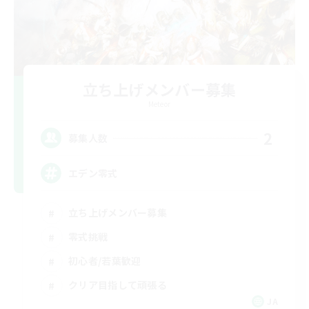
立ち上げメンバー募集
Meteor
2
募集人数
エデン零式
立ち上げメンバー募集
零式挑戦
初心者/若葉歓迎
クリア目指して頑張る
JA