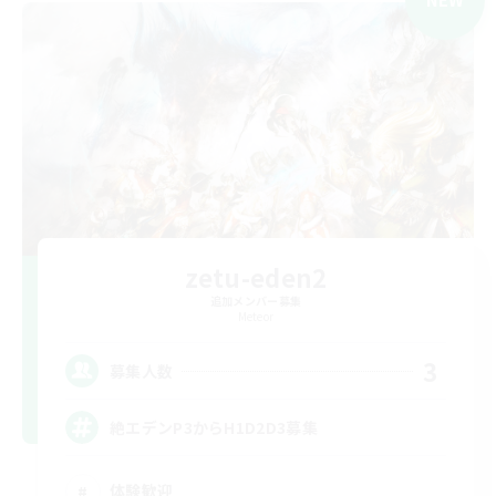
zetu-eden2
追加メンバー募集
Meteor
3
募集人数
絶エデンP3からH1D2D3募集
体験歓迎