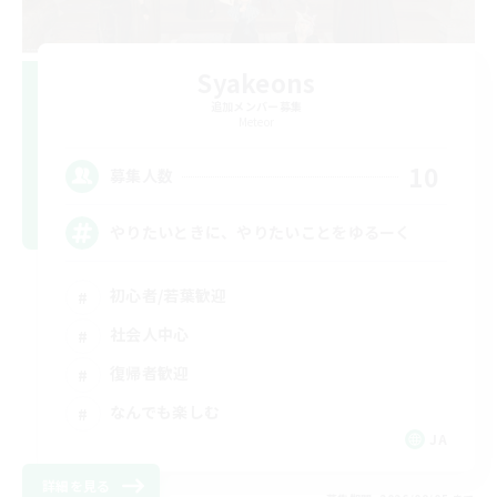
Syakeons
追加メンバー募集
Meteor
10
募集人数
やりたいときに、やりたいことをゆるーく
初心者/若葉歓迎
社会人中心
復帰者歓迎
なんでも楽しむ
JA
詳細を見る