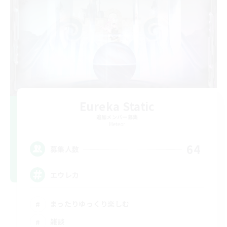
Eureka Static
追加メンバー募集
Meteor
64
募集人数
エウレカ
まったりゆっくり楽しむ
雑談