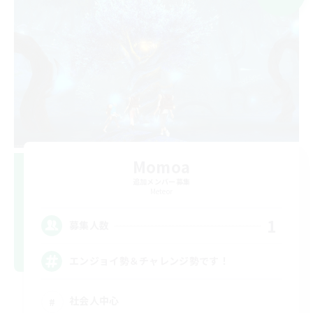
Momoa
追加メンバー募集
Meteor
1
募集人数
エンジョイ勢＆チャレンジ勢です！
社会人中心