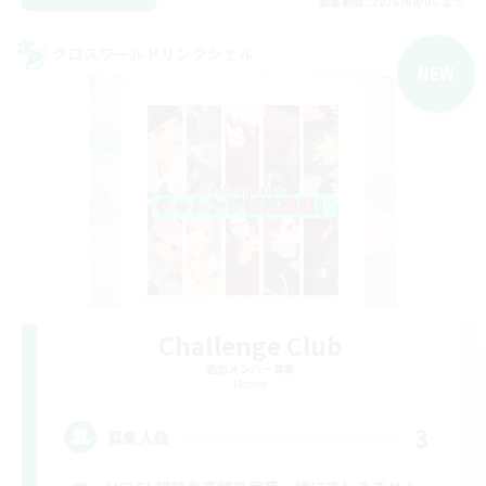
募集期間: 2026/09/05 まで
クロスワールドリンクシェル
NEW
Challenge Club
追加メンバー募集
Meteor
3
募集人数