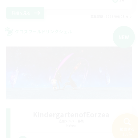
詳細を見る
募集期間: 2026/09/05 まで
クロスワールドリンクシェル
NEW
KindergartenofEorzea
追加メンバー募集
Meteor
検索する
188件