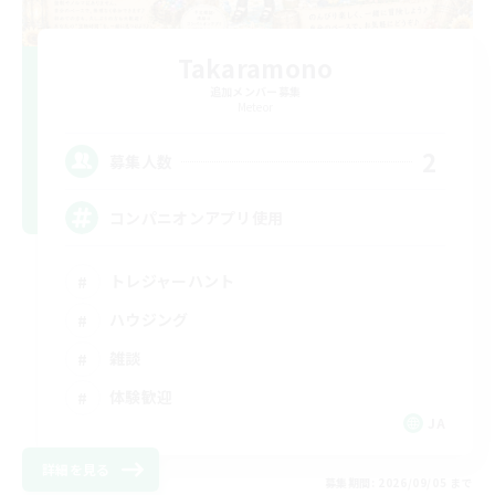
Takaramono
追加メンバー募集
Meteor
2
募集人数
コンパニオンアプリ使用
トレジャーハント
ハウジング
雑談
体験歓迎
JA
詳細を見る
募集期間: 2026/09/05 まで