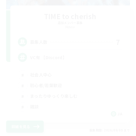
TIME to cherish
追加メンバー募集
Meteor
7
募集人数
VC有 【Discord】
社会人中心
初心者/若葉歓迎
まったりゆっくり楽しむ
雑談
JA
詳細を見る
募集期間: 2026/09/08 まで