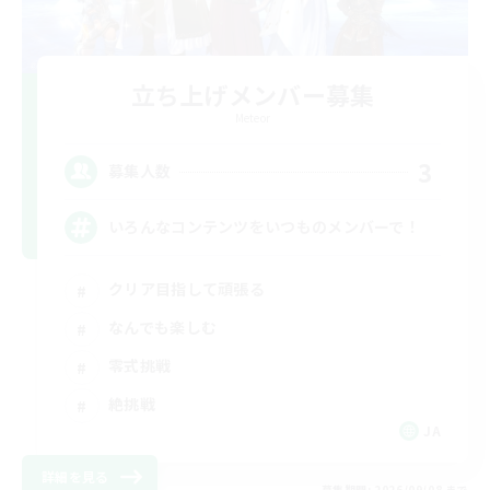
立ち上げメンバー募集
Meteor
3
募集人数
いろんなコンテンツをいつものメンバーで！
クリア目指して頑張る
なんでも楽しむ
零式挑戦
絶挑戦
JA
詳細を見る
募集期間: 2026/09/08 まで