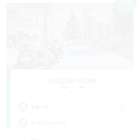
NEW
SECOND HOME
追加メンバー募集
Meteor
3
募集人数
VC有[[discord]]