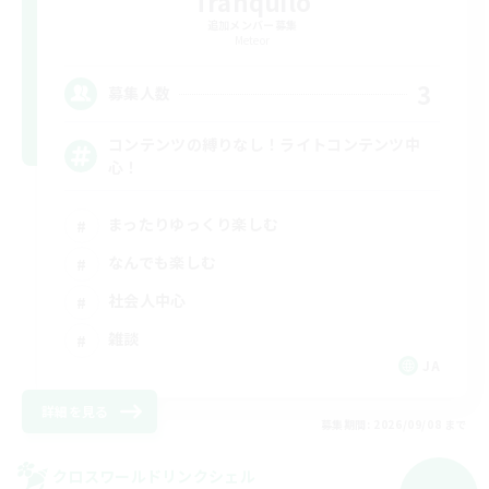
Tranquilo
追加メンバー募集
Meteor
3
募集人数
コンテンツの縛りなし！ライトコンテンツ中
心！
まったりゆっくり楽しむ
なんでも楽しむ
社会人中心
雑談
JA
詳細を見る
募集期間: 2026/09/08 まで
クロスワールドリンクシェル