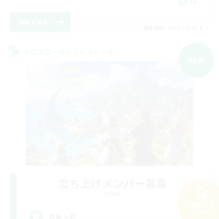
JA
詳細を見る
募集期間: 2026/09/08 まで
クロスワールドリンクシェル
NEW
立ち上げメンバー募集
Meteor
検索する
188件
9
募集人数