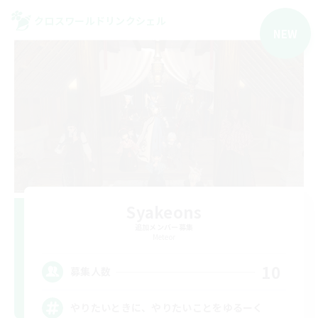
クロスワールドリンクシェル
NEW
Syakeons
追加メンバー募集
Meteor
10
募集人数
やりたいときに、やりたいことをゆるーく