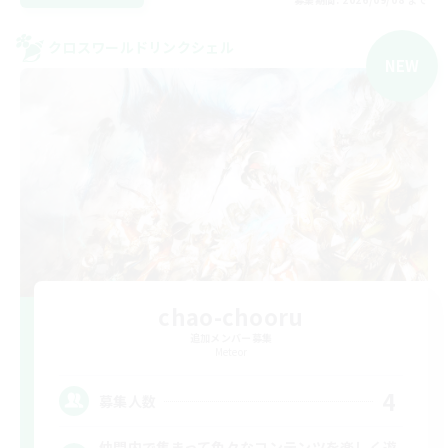
クロスワールドリンクシェル
NEW
chao-chooru
追加メンバー募集
Meteor
4
募集人数
仲間内で集まって色々なコンテンツを楽しく遊