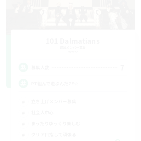
101 Dalmatians
追加メンバー募集
Meteor
7
募集人数
PT組んで遊ぶんだZE☆
立ち上げメンバー募集
社会人中心
まったりゆっくり楽しむ
クリア目指して頑張る