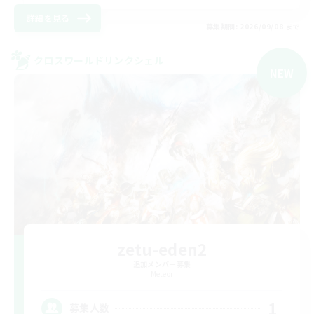
詳細を見る
募集期間: 2026/09/08 まで
クロスワールドリンクシェル
NEW
zetu-eden2
追加メンバー募集
Meteor
1
募集人数