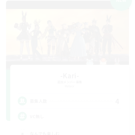
-Kari-
追加メンバー募集
Meteor
4
募集人数
VC無し
なんでも楽しむ