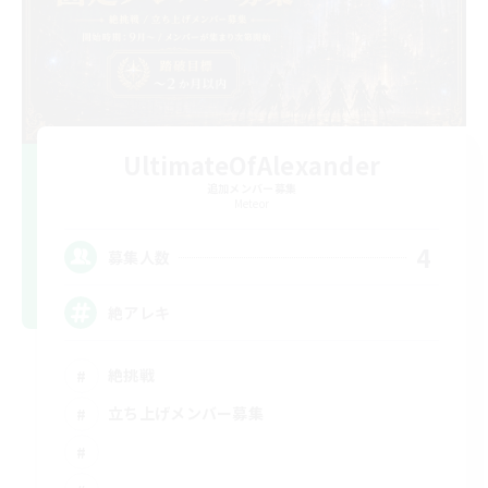
UltimateOfAlexander
追加メンバー募集
Meteor
4
募集人数
絶アレキ
絶挑戦
立ち上げメンバー募集