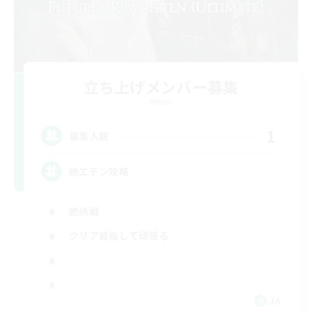
立ち上げメンバー募集
Meteor
1
募集人数
絶エデン攻略
絶挑戦
クリア目指して頑張る
JA