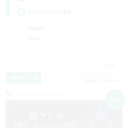
絶エデンP3からD2募集
体験歓迎
絶挑戦
JA
詳細を見る
募集期間: 2026/09/08 まで
クロスワールドリンクシェル
NEW