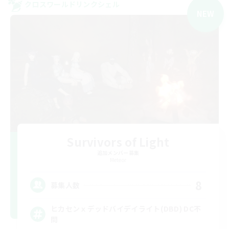
クロスワールドリンクシェル
NEW
Survivors of Light
追加メンバー募集
Meteor
8
募集人数
ヒカセンｘデッドバイデイライト(DBD) DC不
問