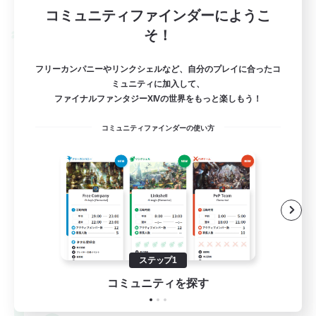
募集期間: 2026/09/07 まで
コミュニティファインダーにようこ
そ！
クロスワールドリンクシェル
フリーカンパニーやリンクシェルなど、自分のプレイに合ったコ
ミュニティに加入して、
ファイナルファンタジーXIVの世界をもっと楽しもう！
コミュニティファインダーの使い方
xNOPEx
追加メンバー募集
Meteor
ステップ1
1
コミュニティを探す
募集人数