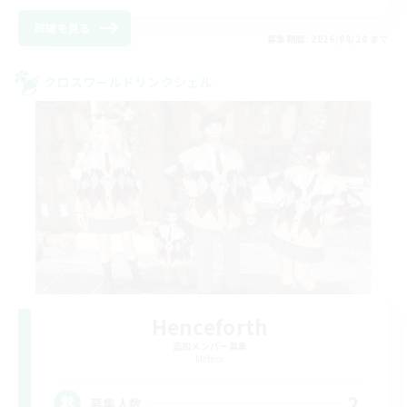
詳細を見る
募集期間: 2026/08/20 まで
クロスワールドリンクシェル
Henceforth
追加メンバー募集
Meteor
2
募集人数