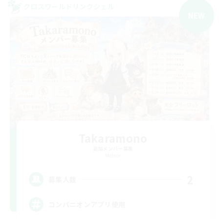
クロスワールドリンクシェル
NEW
Takaramono
追加メンバー募集
Meteor
2
募集人数
コンパニオンアプリ使用