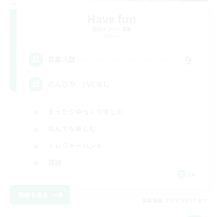
Have fun
追加メンバー募集
Meteor
9
募集人数
のんびり / VCなし
まったりゆっくり楽しむ
なんでも楽しむ
トレジャーハント
雑談
JA
詳細を見る
募集期間: 2026/09/07 まで