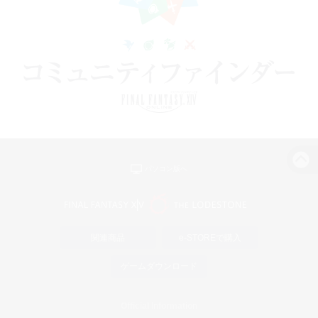
パソコン版へ
関連商品
e-STOREで購入
ゲームダウンロード
Official Information