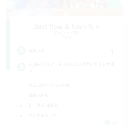
Just flow & have fun
追加メンバー募集
Meteor
4
募集人数
VC無のテキチャ中心のCWLS‼︎思いやりを大事
に
立ち上げメンバー募集
社会人中心
初心者/若葉歓迎
なんでも楽しむ
JA