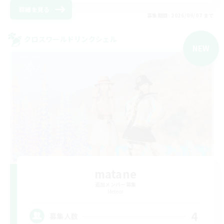
詳細を見る
募集期間: 2026/09/07 まで
クロスワールドリンクシェル
NEW
matane
追加メンバー募集
Meteor
4
募集人数