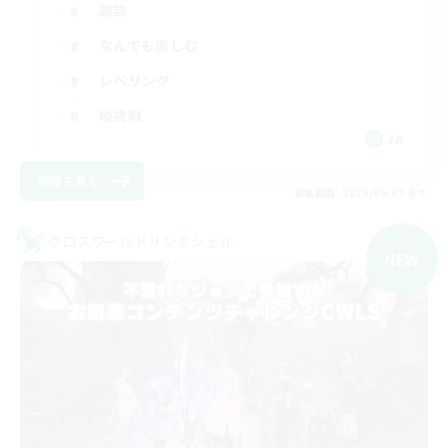
雑談
なんでも楽しむ
レベリング
極挑戦
JA
詳細を見る
募集期間: 2026/09/07 まで
クロスワールドリンクシェル
NEW