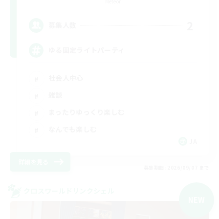
Meteor
2
募集人数
ゆる固定ライトパーティ
社会人中心
雑談
まったりゆっくり楽しむ
なんでも楽しむ
JA
詳細を見る
募集期間: 2026/09/07 まで
クロスワールドリンクシェル
NEW