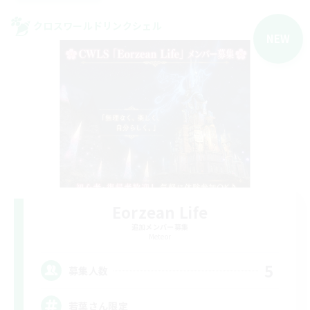
クロスワールドリンクシェル
NEW
Eorzean Life
追加メンバー募集
Meteor
5
募集人数
若葉さん限定