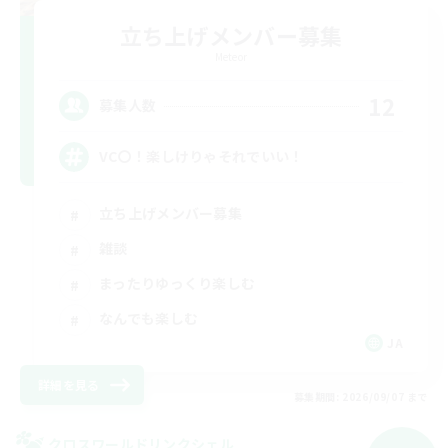
立ち上げメンバー募集
Meteor
12
募集人数
VC〇！楽しけりゃそれでいい！
立ち上げメンバー募集
雑談
まったりゆっくり楽しむ
なんでも楽しむ
JA
詳細を見る
募集期間: 2026/09/07 まで
クロスワールドリンクシェル