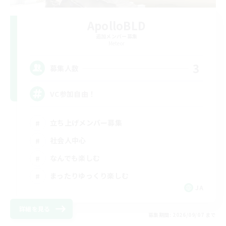
ApolloBLD
追加メンバー募集
Meteor
3
募集人数
VC参加自由！
立ち上げメンバー募集
社会人中心
なんでも楽しむ
まったりゆっくり楽しむ
JA
詳細を見る
募集期間: 2026/09/07 まで