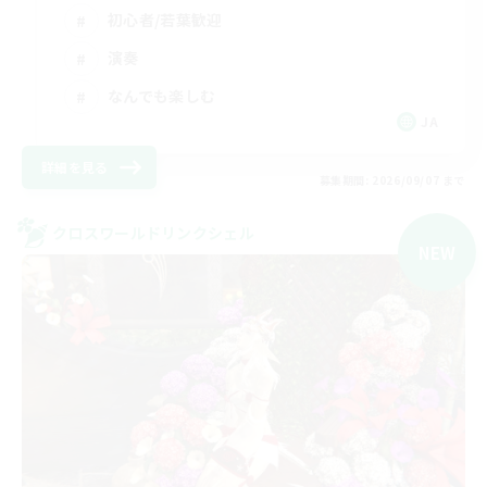
初心者/若葉歓迎
演奏
なんでも楽しむ
JA
詳細を見る
募集期間: 2026/09/07 まで
クロスワールドリンクシェル
NEW