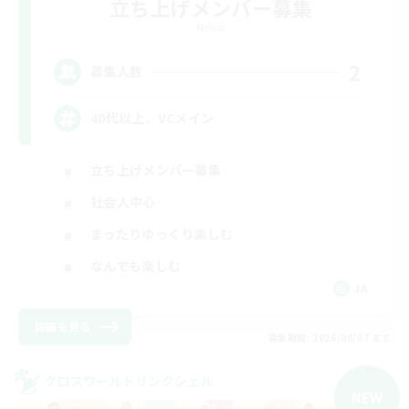
立ち上げメンバー募集
Meteor
2
募集人数
40代以上、VCメイン
立ち上げメンバー募集
社会人中心
まったりゆっくり楽しむ
なんでも楽しむ
JA
詳細を見る
募集期間: 2026/09/07 まで
クロスワールドリンクシェル
NEW