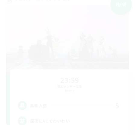
NEW
23:59
追加メンバー募集
Meteor
5
募集人数
深夜にVCでわいわい