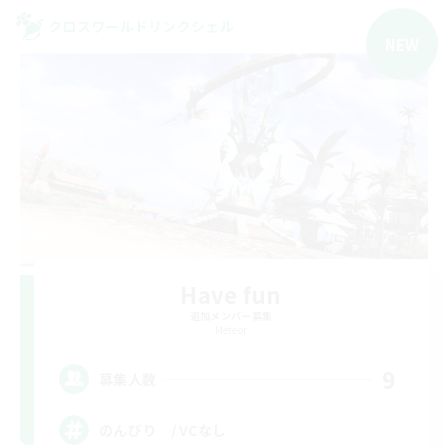
クロスワールドリンクシェル
NEW
Have fun
追加メンバー募集
Meteor
9
募集人数
のんびり / VCなし