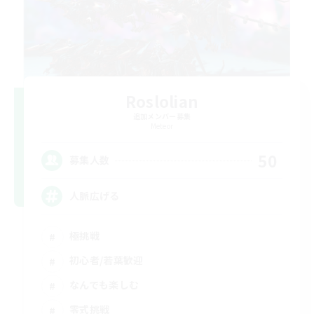
Roslolian
追加メンバー募集
Meteor
50
募集人数
人脈広げる
極挑戦
初心者/若葉歓迎
なんでも楽しむ
零式挑戦