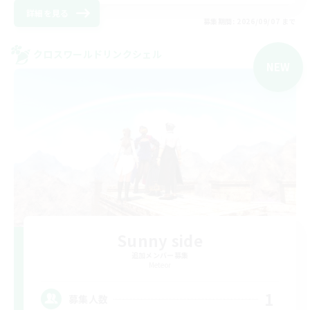
詳細を見る
募集期間: 2026/09/07 まで
クロスワールドリンクシェル
NEW
Sunny side
追加メンバー募集
Meteor
1
募集人数