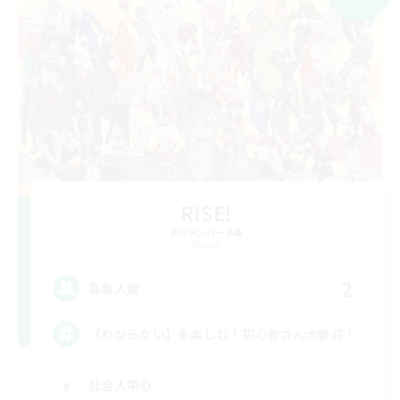
RISE!
追加メンバー募集
Meteor
2
募集人数
【わからない】を楽しむ！初心者さん大歓迎！
社会人中心