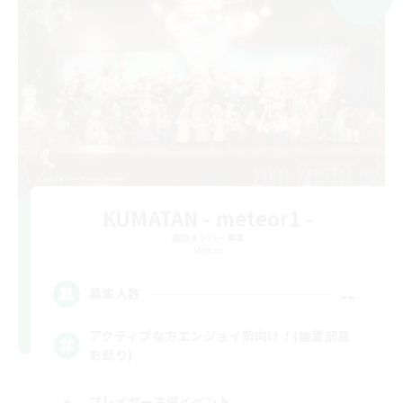
KUMATAN - meteor1 -
追加メンバー募集
Meteor
--
募集人数
アクティブな方エンジョイ勢向け！(幽霊部員
お断り)
プレイヤー主催イベント