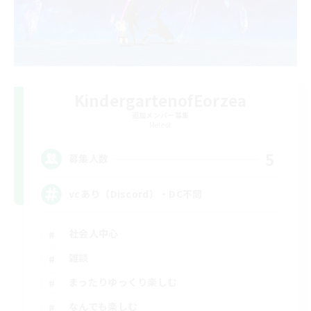
KindergartenofEorzea
追加メンバー募集
Meteor
5
募集人数
vcあり（Discord）・DC不問
社会人中心
雑談
まったりゆっくり楽しむ
なんでも楽しむ