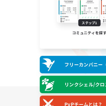
ステップ1
コミュニティを探
フリーカンパニー（F
リンクシェル/クロ
PvPチームとは？