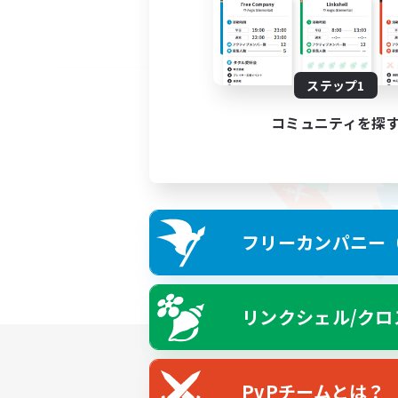
ステップ1
コミュニティを探
フリーカンパニー（F
リンクシェル/クロ
PvPチームとは？