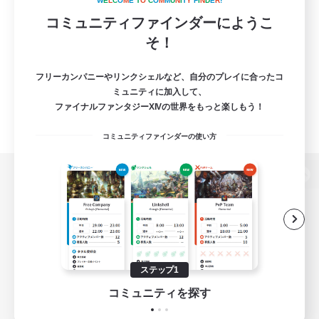
W
E
L
C
O
M
E
T
O
C
O
M
M
U
N
I
T
Y
F
I
N
D
E
R
!
コミュニティファインダーにようこ
そ！
フリーカンパニーやリンクシェルなど、自分のプレイに合ったコ
ミュニティに加入して、
ファイナルファンタジーXIVの世界をもっと楽しもう！
コミュニティファインダーの使い方
パソコン版へ
関連商品
e-STOREで購入
ステップ1
ゲームダウンロード
コミュニティを探す