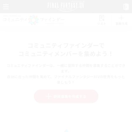
リスト
募集作成
コミュニティファインダーで
コミュニティメンバーを集めよう！
コミュニティファインダーは、一緒に冒険する仲間を募集することができ
ます。
自分に合った仲間を集めて、ファイナルファンタジーXIVの世界をもっと
楽しもう！
新規募集を作成する