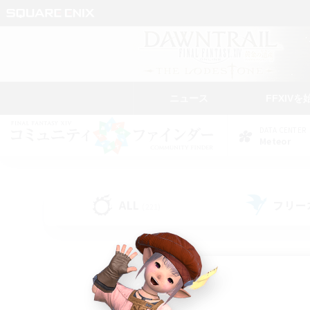
ニュース
FFXIVを
DATA CENTER
Meteor
ALL
フリー
(221)