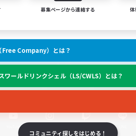
す
募集ページから連絡する
体
ree Company）とは？
スマートフォン版へ
スワールドリンクシェル（LS/CWLS）とは？
関連商品
e-STOREで購入
ゲームダウンロード
Official Information
YouTube
Instagram
Twitch
LINE
コミュニティ探しをはじめる！